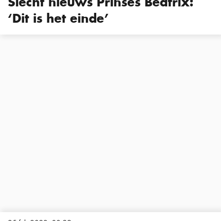
Slecht nieuws Prinses Beatrix:
‘Dit is het einde’