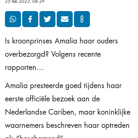
25 feb 2023, 08:29
Is kroonprinses Amalia haar ouders
overbezorgd? Volgens recente
rapporten…
Amalia presteerde goed tijdens haar
eerste officiële bezoek aan de
Nederlandse Cariben, maar koninklijke
waarnemers beschreven haar optreden