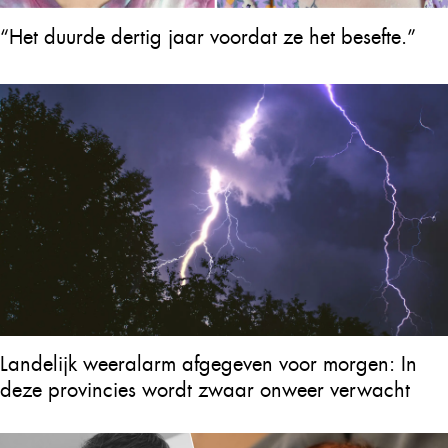
“Het duurde dertig jaar voordat ze het besefte.”
Landelijk weeralarm afgegeven voor morgen: In
deze provincies wordt zwaar onweer verwacht