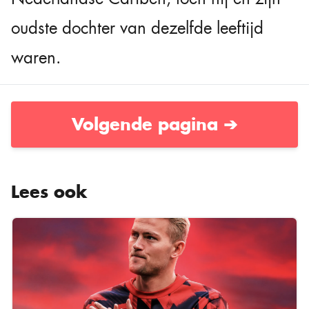
oudste dochter van dezelfde leeftijd
waren.
Volgende pagina ➔
Lees ook