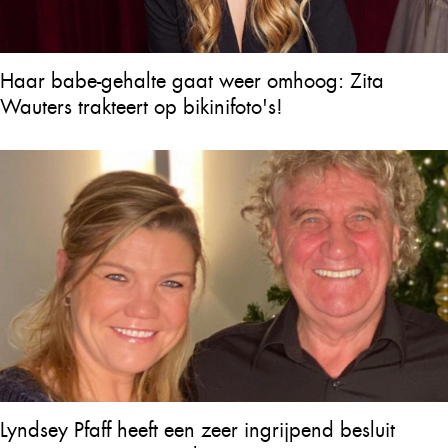
Haar babe-gehalte gaat weer omhoog: Zita
Wauters trakteert op bikinifoto's!
Lyndsey Pfaff heeft een zeer ingrijpend besluit