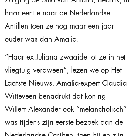
Zo ging de oma van Amalia, Beatrix, in
haar eentje naar de Nederlandse
Antillen toen ze nog maar een jaar
ouder was dan Amalia.
“Haar ex Juliana zwaaide tot ze in het
vliegtuig verdween”, lezen we op Het
Laatste Nieuws. Amalia-expert Claudia
Witteveen benadrukt dat koning
Willem-Alexander ook “melancholisch”
was tijdens zijn eerste bezoek aan de
Nederlandse Cariben, toen hij en zijn