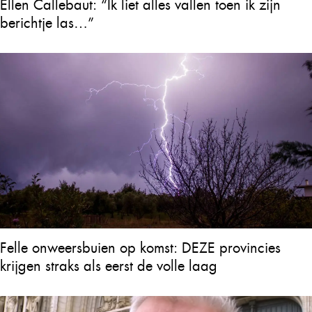
Ellen Callebaut: “Ik liet alles vallen toen ik zijn
berichtje las…”
Felle onweersbuien op komst: DEZE provincies
krijgen straks als eerst de volle laag