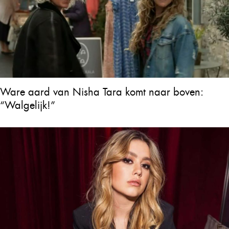
Ware aard van Nisha Tara komt naar boven:
“Walgelijk!”