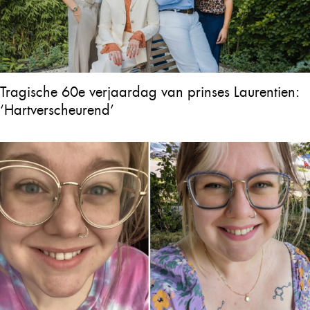
Tragische 60e verjaardag van prinses Laurentien:
‘Hartverscheurend’