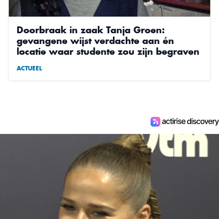
Doorbraak in zaak Tanja Groen:
gevangene wijst verdachte aan én
locatie waar studente zou zijn begraven
ACTUEEL