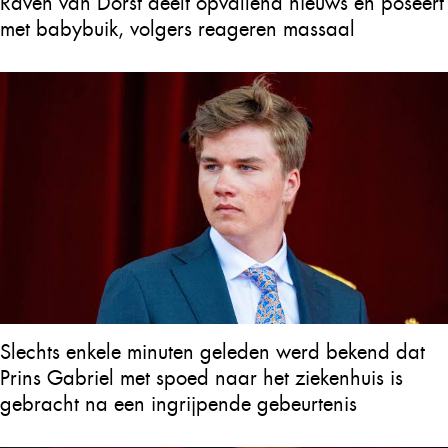
Raven van Dorst deelt opvallend nieuws en poseert
met babybuik, volgers reageren massaal
Slechts enkele minuten geleden werd bekend dat
Prins Gabriel met spoed naar het ziekenhuis is
gebracht na een ingrijpende gebeurtenis