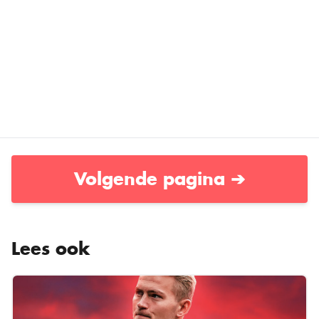
Volgende pagina ➔
Lees ook