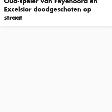
Oud-speler van Feyenoord en
Excelsior doodgeschoten op
straat