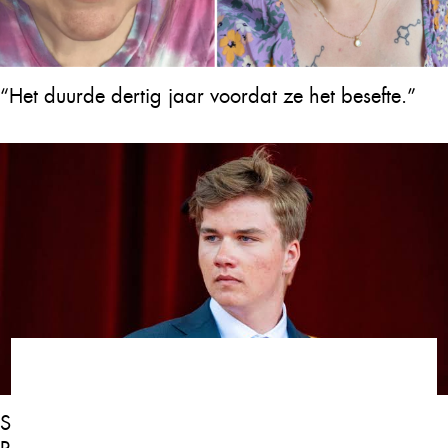
“Het duurde dertig jaar voordat ze het besefte.”
Slechts enkele minuten geleden werd bekend dat