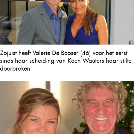
Zojuist heeft Valerie De Booser (46) voor het eerst
sinds haar scheiding van Koen Wauters haar stilte
doorbroken