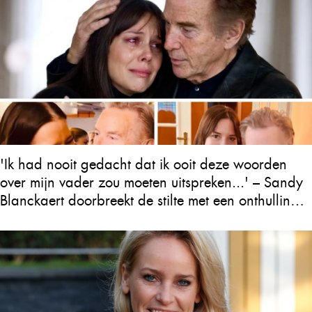
'Ik had nooit gedacht dat ik ooit deze woorden
over mijn vader zou moeten uitspreken...' – Sandy
Blanckaert doorbreekt de stilte met een onthulling
over Will Tura die heel Vlaanderen in tranen
achterlaat