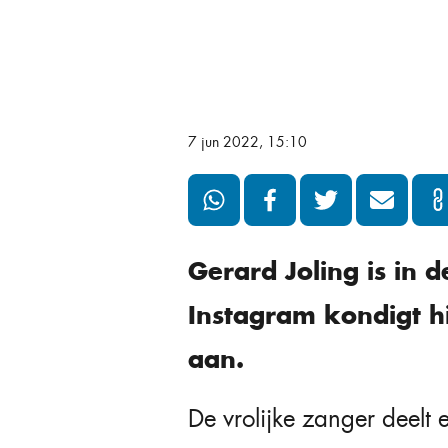
7 jun 2022, 15:10
Gerard Joling is in 
Instagram kondigt hi
aan.
De vrolijke zanger deelt