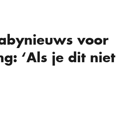
babynieuws voor
g: ‘Als je dit niet