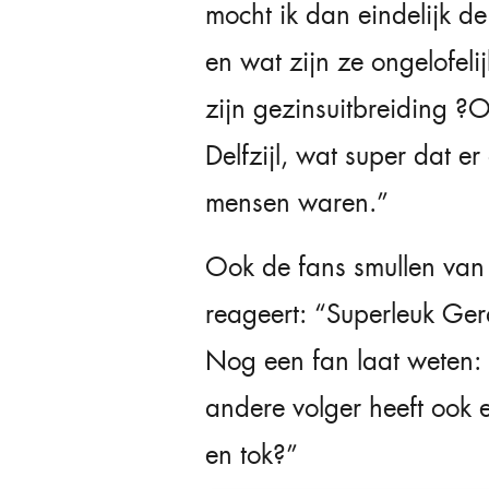
mocht ik dan eindelijk de
en wat zijn ze ongelofelij
zijn gezinsuitbreiding ?
Delfzijl, wat super dat e
mensen waren.”
Ook de fans smullen van 
reageert: “Superleuk Ger
Nog een fan laat weten: 
andere volger heeft ook 
en tok?”