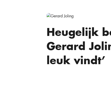
Heugelijk 
Gerard Jolin
leuk vindt’