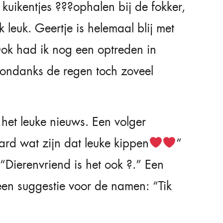
 kuikentjes ???ophalen bij de fokker,
k leuk. Geertje is helemaal blij met
Ook had ik nog een optreden in
r ondanks de regen toch zoveel
het leuke nieuws. Een volger
ard wat zijn dat leuke kippen
”
“Dierenvriend is het ook ?.” Een
een suggestie voor de namen: “Tik