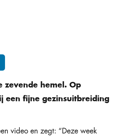
de zevende hemel. Op
j een fijne gezinsuitbreiding
 een video en zegt: “Deze week