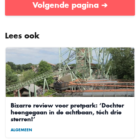
Volgende pagina ➔
Lees ook
Bizarre review voor pretpark: ‘Dochter
heengegaan in de achtbaan, tóch drie
sterren!’
ALGEMEEN