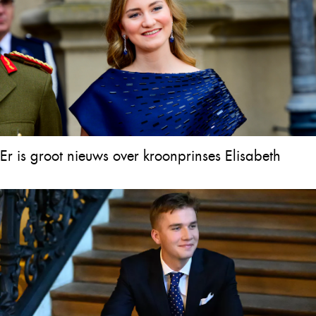
Er is groot nieuws over kroonprinses Elisabeth