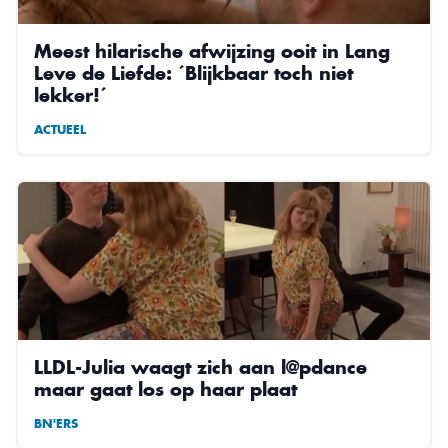
Meest hilarische afwijzing ooit in Lang
Leve de Liefde: ´Blijkbaar toch niet
lekker!´
ACTUEEL
LLDL-Julia waagt zich aan l@pdance
maar gaat los op haar plaat
BN'ERS