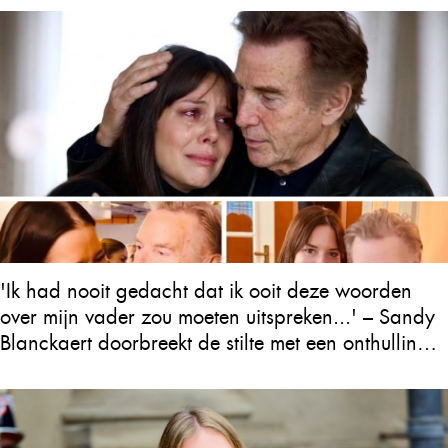
'Ik had nooit gedacht dat ik ooit deze woorden
over mijn vader zou moeten uitspreken...' – Sandy
Blanckaert doorbreekt de stilte met een onthulling
over Will Tura die heel Vlaanderen in tranen
achterlaat