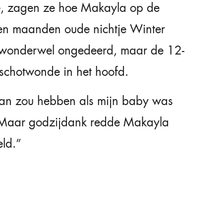
de, zagen ze hoe Makayla op de
ien maanden oude nichtje Winter
wonderwel ongedeerd, maar de 12-
schotwonde in het hoofd.
daan zou hebben als mijn baby was
 “Maar godzijdank redde Makayla
ld.”