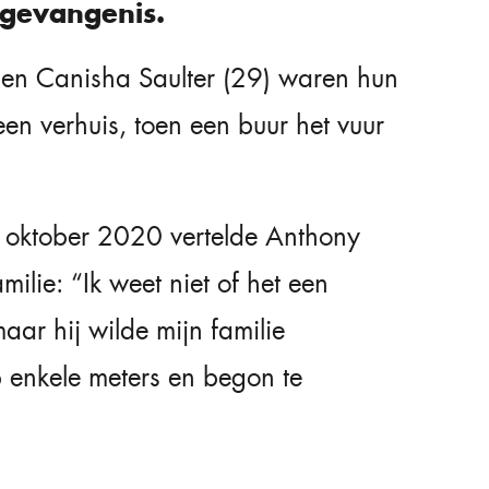
r gevangenis.
en Canisha Saulter (29) waren hun
een verhuis, toen een buur het vuur
 oktober 2020 vertelde Anthony
milie: “Ik weet niet of het een
aar hij wilde mijn familie
 enkele meters en begon te