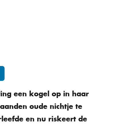
ving een kogel op in haar
aanden oude nichtje te
leefde en nu riskeert de