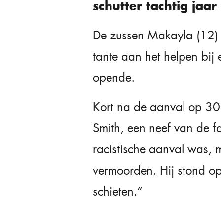
schutter tachtig jaa
De zussen Makayla (12) 
tante aan het helpen bij 
opende.
Kort na de aanval op 30
Smith, een neef van de fa
racistische aanval was, m
vermoorden. Hij stond op
schieten.”