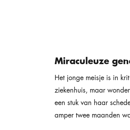
Miraculeuze gen
Het jonge meisje is in kr
ziekenhuis, maar wonde
een stuk van haar schede
amper twee maanden was 