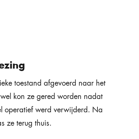
ezing
itieke toestand afgevoerd naar het
rwel kon ze gered worden nadat
l operatief werd verwijderd. Na
ze terug thuis.