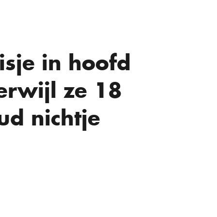
isje in hoofd
erwijl ze 18
d nichtje