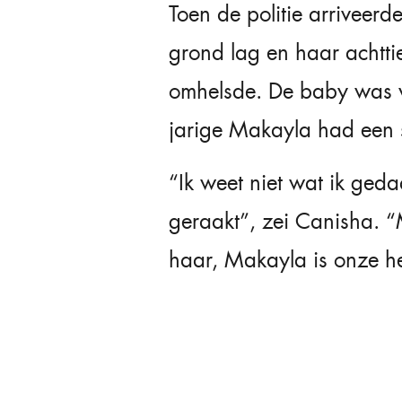
Toen de politie arriveer
grond lag en haar achtt
omhelsde. De baby was 
jarige Makayla had een 
“Ik weet niet wat ik ge
geraakt”, zei Canisha.
haar, Makayla is onze he