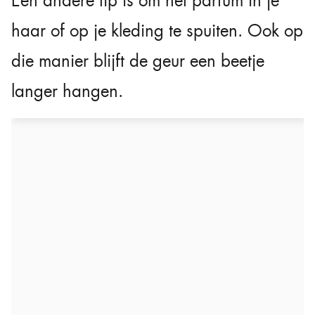
Een andere tip is om het parfum in je
haar of op je kleding te spuiten. Ook op
die manier blijft de geur een beetje
langer hangen.