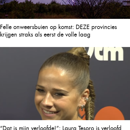
Felle onweersbuien op komst: DEZE provincies
krijgen straks als eerst de volle laag
“Dat is mijn verloofde!”: Laura Tesoro is verloofd