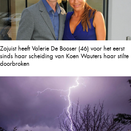
Zojuist heeft Valerie De Booser (46) voor het eerst
sinds haar scheiding van Koen Wauters haar stilte
doorbroken