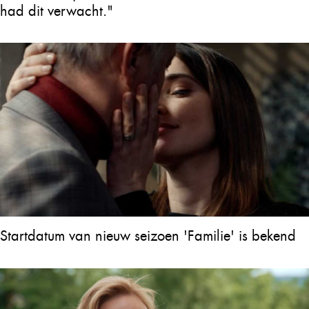
had dit verwacht."
Startdatum van nieuw seizoen 'Familie' is bekend