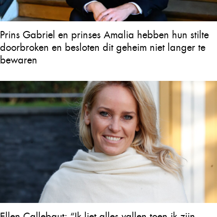
Prins Gabriel en prinses Amalia hebben hun stilte
doorbroken en besloten dit geheim niet langer te
bewaren
Ellen Callebaut: “Ik liet alles vallen toen ik zijn