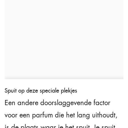
Spuit op deze speciale plekjes
Een andere doorslaggevende factor
voor een parfum die het lang uithoudt,
is de plaats waar je het spuit. Je spuit