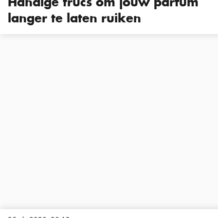
Handige trucs om jouw parfum
langer te laten ruiken