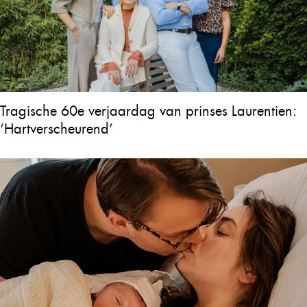
Tragische 60e verjaardag van prinses Laurentien:
‘Hartverscheurend’