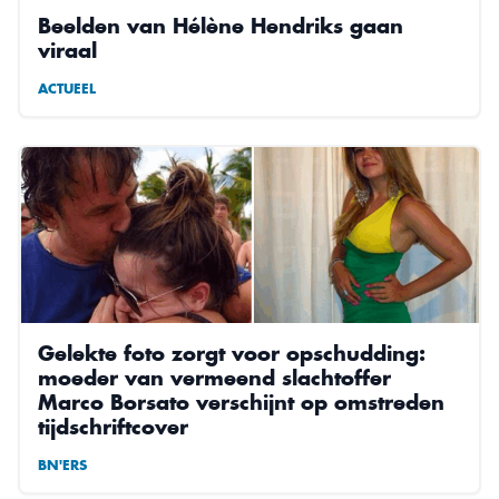
Beelden van Hélène Hendriks gaan
viraal
ACTUEEL
Gelekte foto zorgt voor opschudding:
moeder van vermeend slachtoffer
Marco Borsato verschijnt op omstreden
tijdschriftcover
BN'ERS