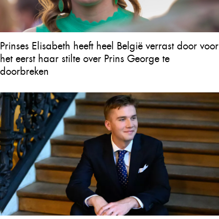
Prinses Elisabeth heeft heel België verrast door voor
het eerst haar stilte over Prins George te
doorbreken