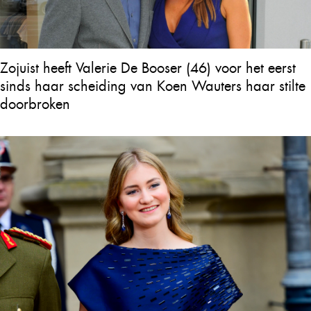
Zojuist heeft Valerie De Booser (46) voor het eerst
sinds haar scheiding van Koen Wauters haar stilte
doorbroken