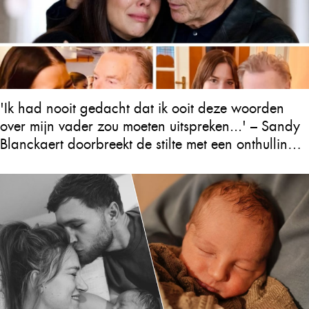
'Ik had nooit gedacht dat ik ooit deze woorden
over mijn vader zou moeten uitspreken...' – Sandy
Blanckaert doorbreekt de stilte met een onthulling
over Will Tura die heel Vlaanderen in tranen
achterlaat