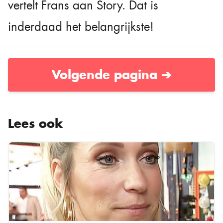
vertelt Frans aan Story. Dat is
inderdaad het belangrijkste!
Volgende pagina ➔
Lees ook