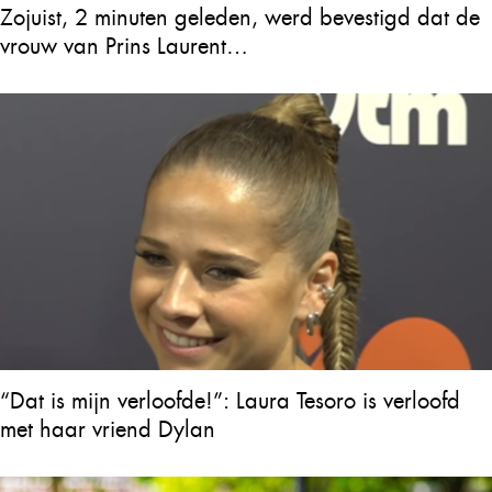
Zojuist, 2 minuten geleden, werd bevestigd dat de
vrouw van Prins Laurent…
“Dat is mijn verloofde!”: Laura Tesoro is verloofd
met haar vriend Dylan