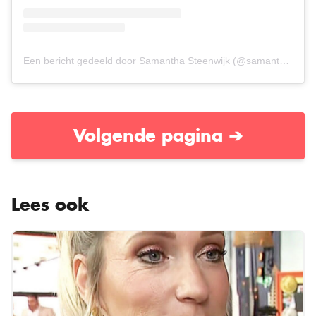
Een bericht gedeeld door Samantha Steenwijk (@samanthasteenwijk)
Volgende pagina ➔
Lees ook