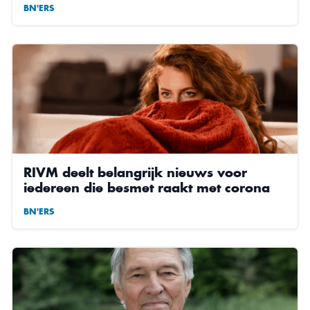
BN'ERS
RIVM deelt belangrijk nieuws voor
iedereen die besmet raakt met corona
BN'ERS