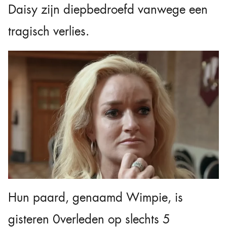
Daisy zijn diepbedroefd vanwege een
tragisch verlies.
Hun paard, genaamd Wimpie, is
gisteren 0verleden op slechts 5