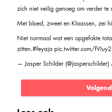
zich niet veilig genoeg om verder te 
Met bloed, zweet en Klaassen, zei hi
Niet normaal wat een opgefokte totaa
zitten.
#feyaja
pic.twitter.com/fVIu
— Jasper Schilder (@jasperschilder)
Volgend