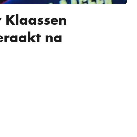
y Klaassen
raakt na