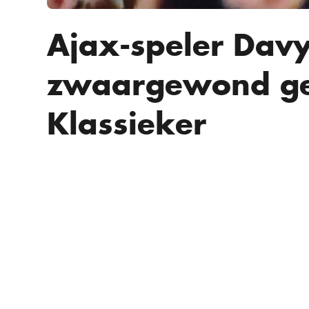
Ajax-speler Dav
zwaargewond ge
Klassieker