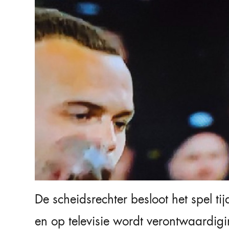
De scheidsrechter besloot het spel tij
en op televisie wordt verontwaardigi