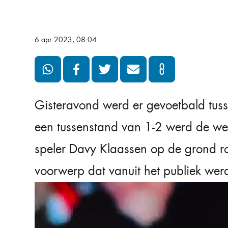
6 apr 2023, 08:04
Gisteravond werd er gevoetbald tuss
een tussenstand van 1-2 werd de wedst
speler Davy Klaassen op de grond ro
voorwerp dat vanuit het publiek wer