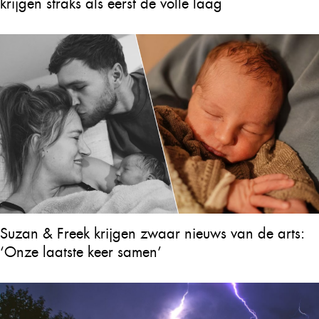
krijgen straks als eerst de volle laag
Suzan & Freek krijgen zwaar nieuws van de arts:
‘Onze laatste keer samen’