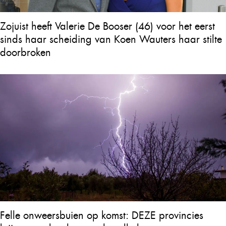
Zojuist heeft Valerie De Booser (46) voor het eerst
sinds haar scheiding van Koen Wauters haar stilte
doorbroken
Felle onweersbuien op komst: DEZE provincies