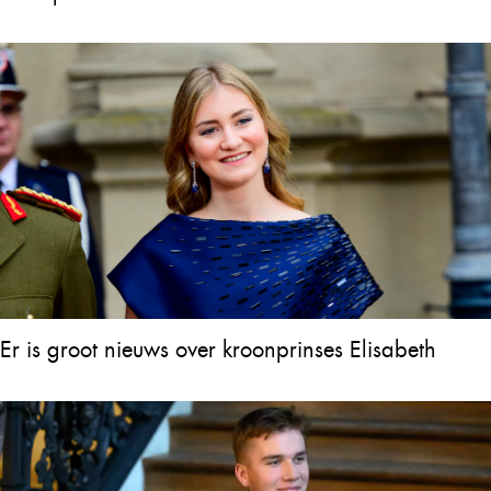
Er is groot nieuws over kroonprinses Elisabeth