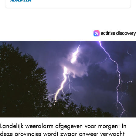
ALGEMEEN
Landelijk weeralarm afgegeven voor morgen: In
deze provincies wordt zwaar onweer verwacht