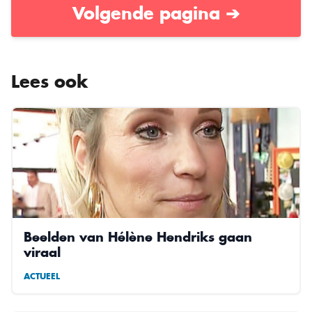
Volgende pagina ➔
Lees ook
Beelden van Hélène Hendriks gaan
viraal
ACTUEEL