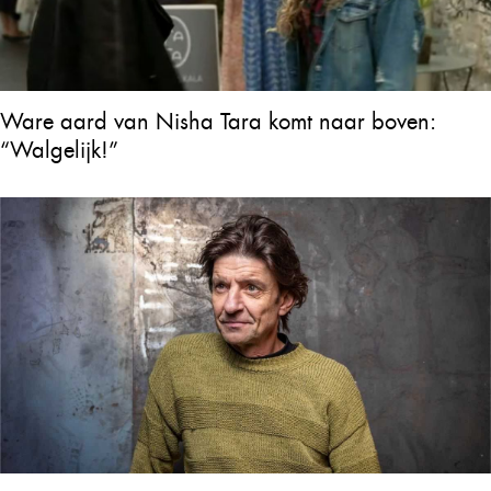
Ware aard van Nisha Tara komt naar boven:
“Walgelijk!”