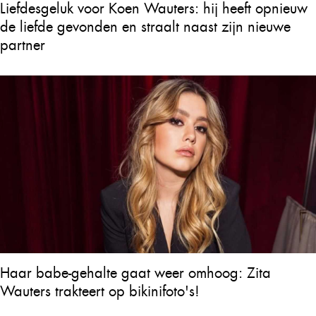
Liefdesgeluk voor Koen Wauters: hij heeft opnieuw
de liefde gevonden en straalt naast zijn nieuwe
partner
Haar babe-gehalte gaat weer omhoog: Zita
Wauters trakteert op bikinifoto's!