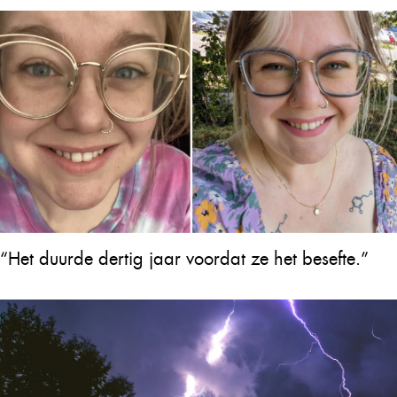
“Het duurde dertig jaar voordat ze het besefte.”