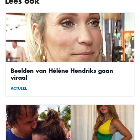
Lees ook
Beelden van Hélène Hendriks gaan
viraal
ACTUEEL