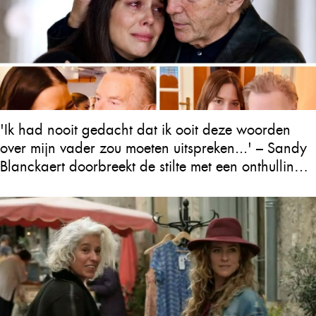
'Ik had nooit gedacht dat ik ooit deze woorden
over mijn vader zou moeten uitspreken...' – Sandy
Blanckaert doorbreekt de stilte met een onthulling
over Will Tura die heel Vlaanderen in tranen
achterlaat