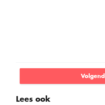
Volgend
Lees ook