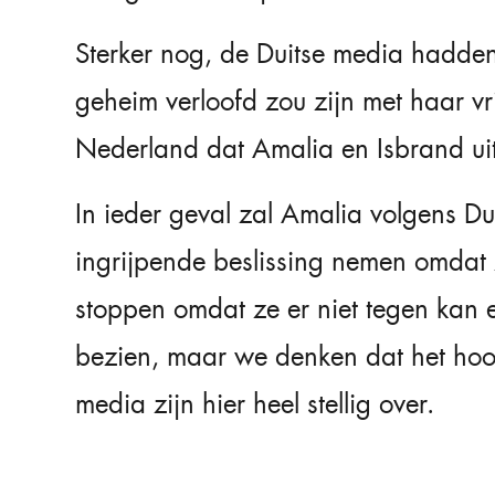
Sterker nog, de Duitse media hadden
geheim verloofd zou zijn met haar v
Nederland dat Amalia en Isbrand uit 
In ieder geval zal Amalia volgens D
ingrijpende beslissing nemen omdat 
stoppen omdat ze er niet tegen kan en
bezien, maar we denken dat het hoog
media zijn hier heel stellig over.