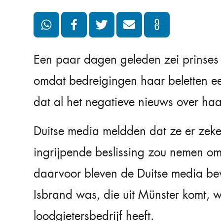
Een paar dagen geleden zei prinses 
omdat bedreigingen haar beletten een
dat al het negatieve nieuws over haa
Duitse media meldden dat ze er zek
ingrijpende beslissing zou nemen om
daarvoor bleven de Duitse media be
Isbrand was, die uit Münster komt, 
loodgietersbedrijf heeft.