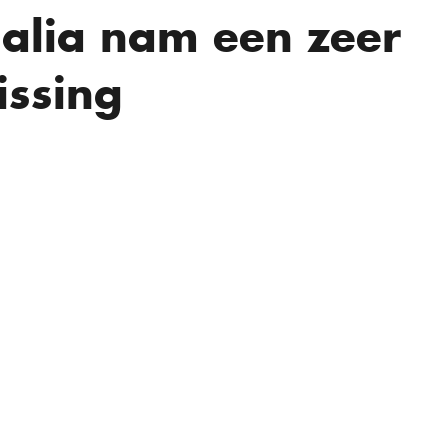
lia nam een ​​zeer
issing