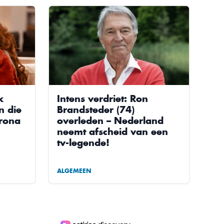
k
Intens verdriet: Ron
n die
Brandsteder (74)
orona
overleden – Nederland
neemt afscheid van een
tv-legende!
ALGEMEEN