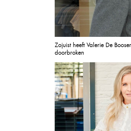
Zojuist heeft Valerie De Boose
doorbroken