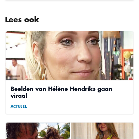
Lees ook
Beelden van Hélène Hendriks gaan
viraal
ACTUEEL