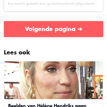
Een bericht gedeeld door gordonheuckeroth (@gordonheuckeroth)
Volgende pagina ➔
Lees ook
Beelden van Hélène Hendriks gaan