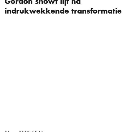
Gordon showt lijf na
indrukwekkende transformatie