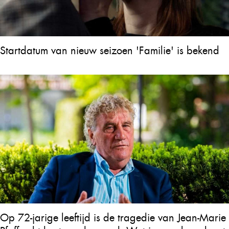
Startdatum van nieuw seizoen 'Familie' is bekend
Op 72-jarige leeftijd is de tragedie van Jean-Marie