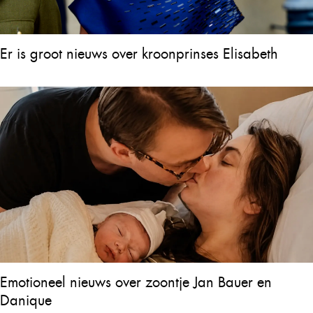
Er is groot nieuws over kroonprinses Elisabeth
Emotioneel nieuws over zoontje Jan Bauer en
Danique