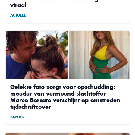
viraal
ACTUEEL
Gelekte foto zorgt voor opschudding:
moeder van vermeend slachtoffer
Marco Borsato verschijnt op omstreden
tijdschriftcover
BN'ERS