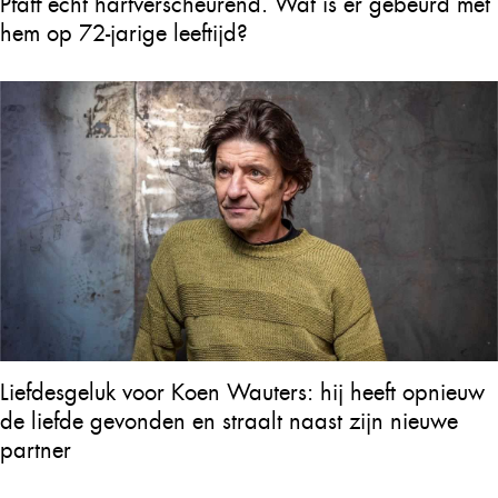
Pfaff echt hartverscheurend. Wat is er gebeurd met
hem op 72-jarige leeftijd?
Liefdesgeluk voor Koen Wauters: hij heeft opnieuw
de liefde gevonden en straalt naast zijn nieuwe
partner