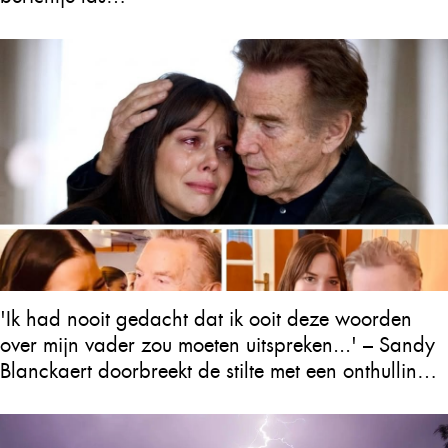
'Ik had nooit gedacht dat ik ooit deze woorden
over mijn vader zou moeten uitspreken...' – Sandy
Blanckaert doorbreekt de stilte met een onthulling
over Will Tura die heel Vlaanderen in tranen
achterlaat