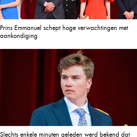
Prins Emmanuel schept hoge verwachtingen met
aankondiging
Slechts enkele minuten geleden werd bekend dat