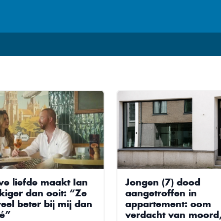
e liefde maakt Ian
Jongen (7) dood
kiger dan ooit: “Ze
aangetroffen in
eel beter bij mij dan
appartement: oom
é”
verdacht van moord