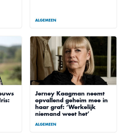
ALGEMEEN
ieuws
Jerney Kaagman neemt
ris:
opvallend geheim mee in
haar graf: ‘Werkelijk
niemand weet het’
ALGEMEEN