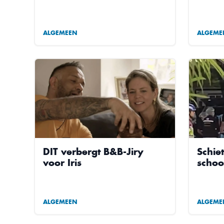
ALGEMEEN
ALGEME
DIT verbergt B&B-Jiry
Schie
voor Iris
schoo
ALGEMEEN
ALGEME