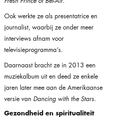
Fresh Prince of Bel-Air
.
Ook werkte ze als presentatrice en
journalist, waarbij ze onder meer
interviews afnam voor
televisieprogramma’s.
Daarnaast bracht ze in 2013 een
muziekalbum uit en deed ze enkele
jaren later mee aan de Amerikaanse
versie van
Dancing with the Stars
.
Gezondheid en spiritualiteit