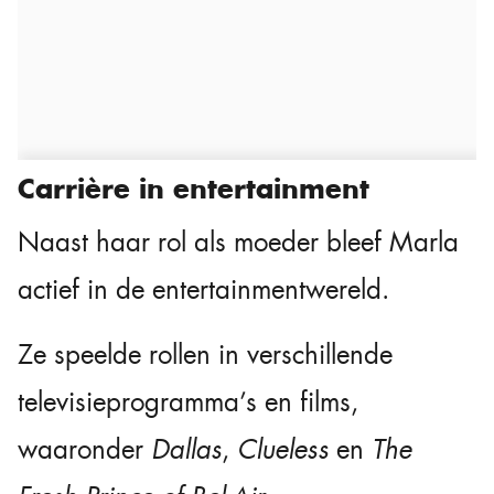
Carrière in entertainment
Naast haar rol als moeder bleef Marla
actief in de entertainmentwereld.
Ze speelde rollen in verschillende
televisieprogramma’s en films,
waaronder
Dallas
,
Clueless
en
The