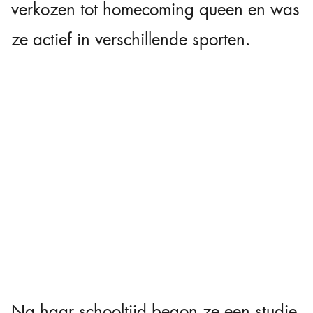
verkozen tot homecoming queen en was
ze actief in verschillende sporten.
Na haar schooltijd begon ze een studie