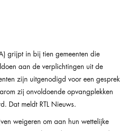
) grijpt in bij tien gemeenten die
oldoen aan de verplichtingen uit de
nten zijn uitgenodigd voor een gesprek
waarom zij onvoldoende opvangplekken
rd. Dat meldt RTL Nieuws.
jven weigeren om aan hun wettelijke