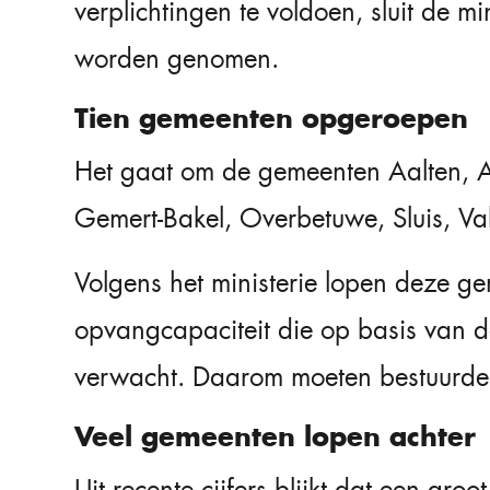
verplichtingen te voldoen, sluit de m
worden genomen.
Tien gemeenten opgeroepen
Het gaat om de gemeenten Aalten, A
Gemert-Bakel, Overbetuwe, Sluis, V
Volgens het ministerie lopen deze ge
opvangcapaciteit die op basis van 
verwacht. Daarom moeten bestuurders
Veel gemeenten lopen achter
Uit recente cijfers blijkt dat een g