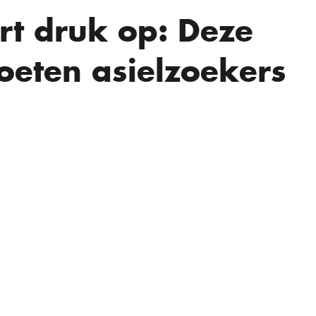
ert druk op: Deze
eten asielzoekers