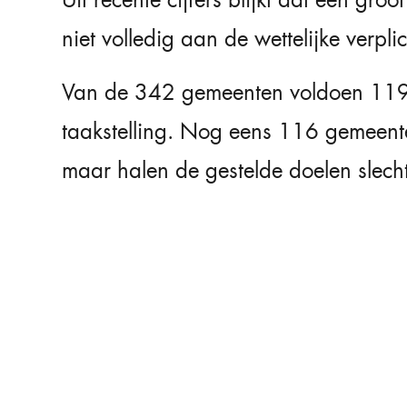
niet volledig aan de wettelijke verpli
Van de 342 gemeenten voldoen 119 
taakstelling. Nog eens 116 gemeent
maar halen de gestelde doelen slechts