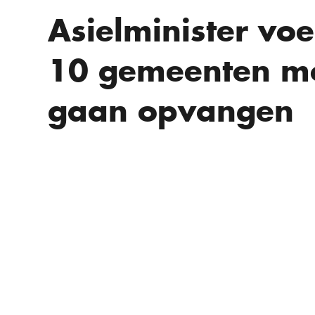
Asielminister vo
10 gemeenten mo
gaan opvangen