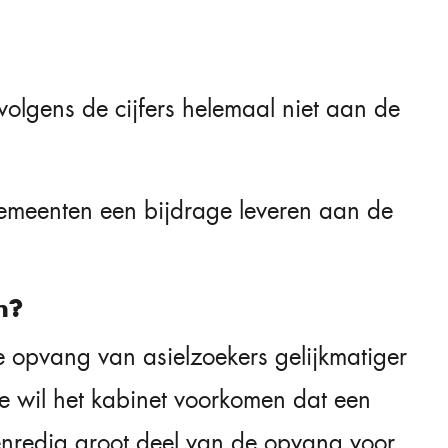
lgens de cijfers helemaal niet aan de
e gemeenten een bijdrage leveren aan de
n?
 opvang van asielzoekers gelijkmatiger
e wil het kabinet voorkomen dat een
nredig groot deel van de opvang voor