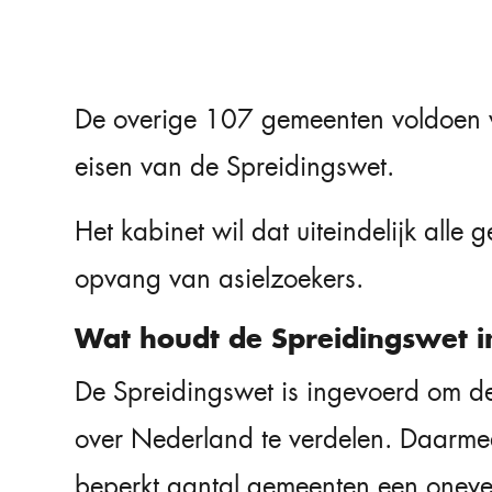
De overige 107 gemeenten voldoen vo
eisen van de Spreidingswet.
Het kabinet wil dat uiteindelijk all
opvang van asielzoekers.
Wat houdt de Spreidingswet i
De Spreidingswet is ingevoerd om de
over Nederland te verdelen. Daarme
beperkt aantal gemeenten een oneve