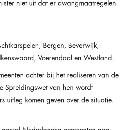
inister niet uit dat er dwangmaatregelen
chtkarspelen, Bergen, Beverwijk,
alkenswaard, Voerendaal en Westland.
meenten achter bij het realiseren van de
de Spreidingswet van hen wordt
 uitleg komen geven over de situatie.
root aantal Nederlandse gemeenten nog