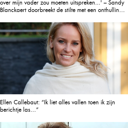
over mijn vader zou moeten uitspreken...' – Sandy
Blanckaert doorbreekt de stilte met een onthulling
over Will Tura die heel Vlaanderen in tranen
achterlaat
Ellen Callebaut: “Ik liet alles vallen toen ik zijn
berichtje las…”