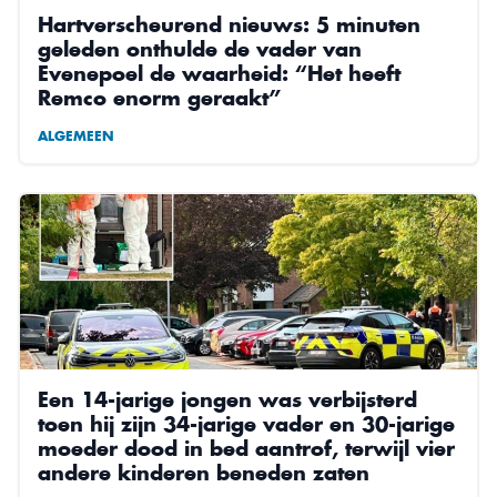
Hartverscheurend nieuws: 5 minuten
geleden onthulde de vader van
Evenepoel de waarheid: “Het heeft
Remco enorm geraakt”
ALGEMEEN
Een 14-jarige jongen was verbijsterd
toen hij zijn 34-jarige vader en 30-jarige
moeder dood in bed aantrof, terwijl vier
andere kinderen beneden zaten