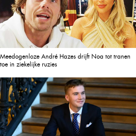
Meedogenloze André Hazes drijft Noa tot tranen
toe in ziekelijke ruzies