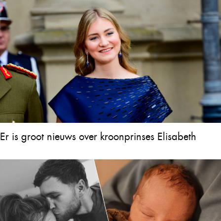
Er is groot nieuws over kroonprinses Elisabeth