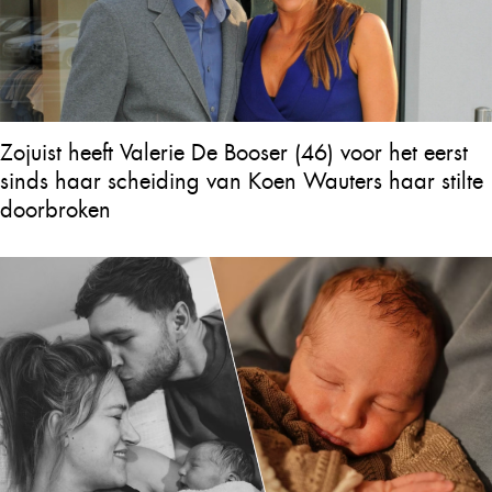
Zojuist heeft Valerie De Booser (46) voor het eerst
sinds haar scheiding van Koen Wauters haar stilte
doorbroken