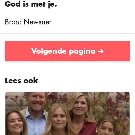
God is met je.
Bron:
Newsner
Volgende pagina ➔
Lees ook