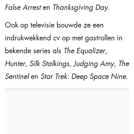
False Arrest
en
Thanksgiving Day
.
Ook op televisie bouwde ze een
indrukwekkend cv op met gastrollen in
bekende series als
The Equalizer
,
Hunter
,
Silk Stalkings
,
Judging Amy
,
The
Sentinel
en
Star Trek: Deep Space Nine
.