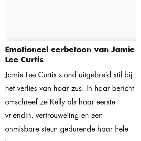
Emotioneel eerbetoon van Jamie
Lee Curtis
Jamie Lee Curtis stond uitgebreid stil bij
het verlies van haar zus. In haar bericht
omschreef ze Kelly als haar eerste
vriendin, vertrouweling en een
onmisbare steun gedurende haar hele