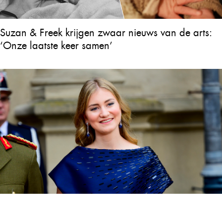
Suzan & Freek krijgen zwaar nieuws van de arts:
‘Onze laatste keer samen’
Er is groot nieuws over kroonprinses Elisabeth