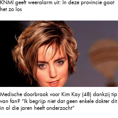
KNMI geeft weeralarm uit: In deze provincie gaat
het zo los
Medische doorbraak voor Kim Kay (48) dankzij tip
van fan? “Ik begrijp niet dat geen enkele dokter dit
in al die jaren heeft onderzocht”