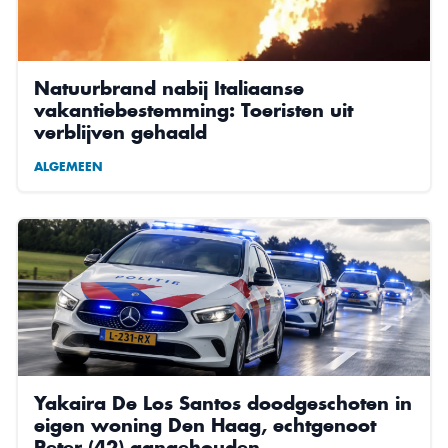
Natuurbrand nabij Italiaanse
vakantiebestemming: Toeristen uit
verblijven gehaald
ALGEMEEN
Yakaira De Los Santos doodgeschoten in
eigen woning Den Haag, echtgenoot
Peter (42) aangehouden