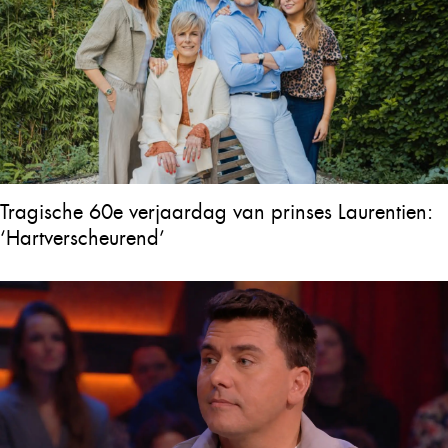
Tragische 60e verjaardag van prinses Laurentien:
‘Hartverscheurend’