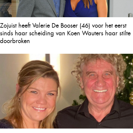
Zojuist heeft Valerie De Booser (46) voor het eerst
sinds haar scheiding van Koen Wauters haar stilte
doorbroken