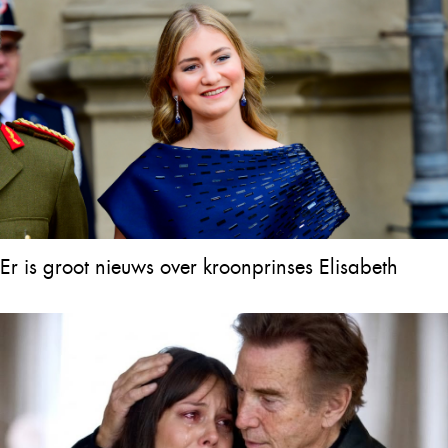
Er is groot nieuws over kroonprinses Elisabeth