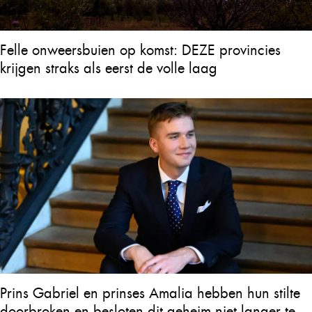
Felle onweersbuien op komst: DEZE provincies
krijgen straks als eerst de volle laag
Prins Gabriel en prinses Amalia hebben hun stilte
doorbroken en besloten dit geheim niet langer te