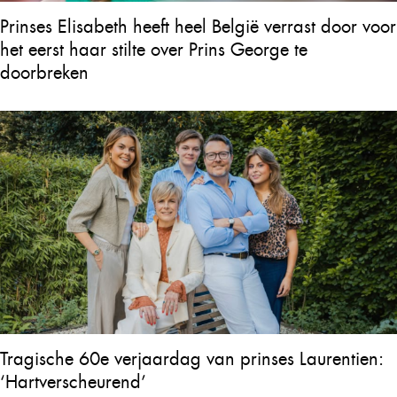
Prinses Elisabeth heeft heel België verrast door voor
het eerst haar stilte over Prins George te
doorbreken
Tragische 60e verjaardag van prinses Laurentien:
‘Hartverscheurend’