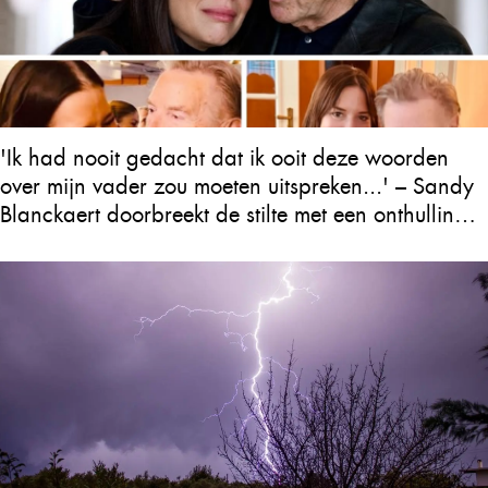
'Ik had nooit gedacht dat ik ooit deze woorden
over mijn vader zou moeten uitspreken...' – Sandy
Blanckaert doorbreekt de stilte met een onthulling
over Will Tura die heel Vlaanderen in tranen
achterlaat