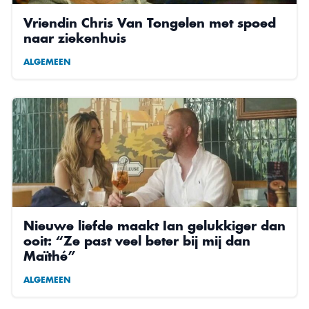
Vriendin Chris Van Tongelen met spoed
naar ziekenhuis
ALGEMEEN
Nieuwe liefde maakt Ian gelukkiger dan
ooit: “Ze past veel beter bij mij dan
Maïthé”
ALGEMEEN