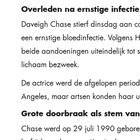
Overleden na ernstige infectie
Daveigh Chase stierf dinsdag aan co
een ernstige bloedinfectie. Volgens
beide aandoeningen uiteindelijk tot
lichaam bezweek.
De actrice werd de afgelopen period
Angeles, maar artsen konden haar uit
Grote doorbraak als stem van 
Chase werd op 29 juli 1990 geboren