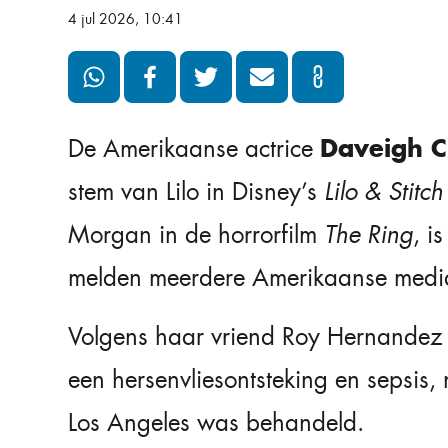
4 jul 2026, 10:41
Daveigh 
De Amerikaanse actrice
stem van Lilo in Disney’s
Lilo & Stitch
Morgan in de horrorfilm
The Ring
, i
melden meerdere Amerikaanse medi
Volgens haar vriend Roy Hernandez
een hersenvliesontsteking en sepsis, n
Los Angeles was behandeld.