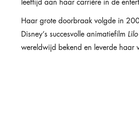
leeftijd aan haar carrière in de ente
Haar grote doorbraak volgde in 200
Disney’s succesvolle animatiefilm
Lilo
wereldwijd bekend en leverde haar 