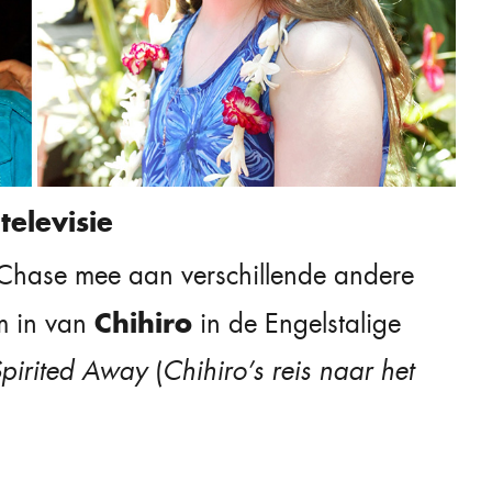
televisie
 Chase mee aan verschillende andere
Chihiro
em in van
in de Engelstalige
pirited Away
(
Chihiro’s reis naar het