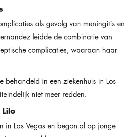
s
mplicaties als gevolg van meningitis en
 Hernandez leidde de combinatie van
 septische complicaties, waaraan haar
e behandeld in een ziekenhuis in Los
eindelijk niet meer redden.
Lilo
 in Las Vegas en begon al op jonge