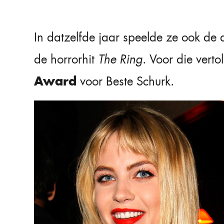
In datzelfde jaar speelde ze ook d
de horrorhit
The Ring
. Voor die verto
Award
voor Beste Schurk.