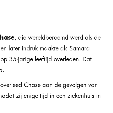
Chase
, die wereldberoemd werd als de
en later indruk maakte als Samara
s op 35-jarige leeftijd overleden. Dat
a.
 overleed Chase aan de gevolgen van
adat zij enige tijd in een ziekenhuis in