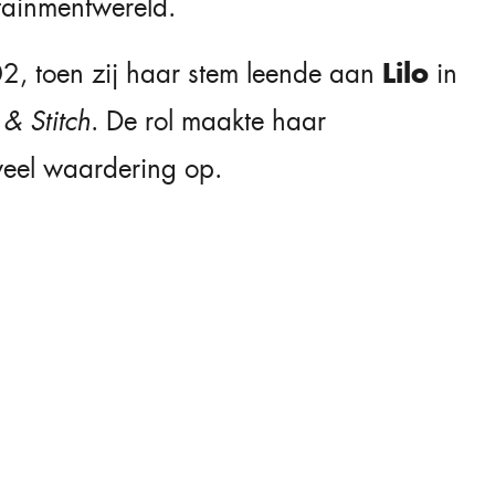
rtainmentwereld.
Lilo
2, toen zij haar stem leende aan
in
 & Stitch
. De rol maakte haar
veel waardering op.