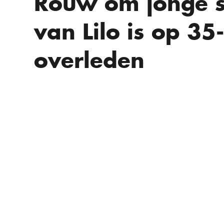
Rouw om jonge st
van Lilo is op 35-
overleden