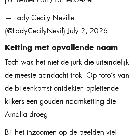
pic.twitter.com/T3Heo5e7eh
— Lady Cecily Neville
(@LadyCecilyNevil)
July 2, 2026
Ketting met opvallende naam
Toch was het niet de jurk die uiteindelijk
de meeste aandacht trok. Op foto’s van
de bijeenkomst ontdekten oplettende
kijkers een gouden naamketting die
Amalia droeg.
Bij het inzoomen op de beelden viel