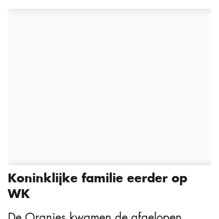
Koninklijke familie eerder op
WK
De Oranjes kwamen de afgelopen