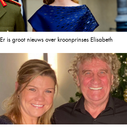
Er is groot nieuws over kroonprinses Elisabeth