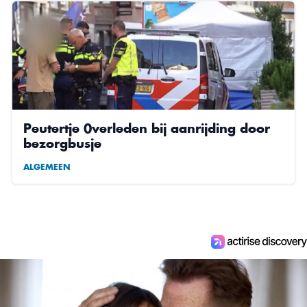
Peutertje 0verleden bij aanrijding door
bezorgbusje
ALGEMEEN