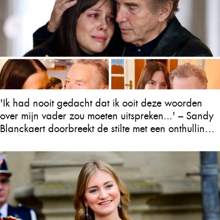
'Ik had nooit gedacht dat ik ooit deze woorden
over mijn vader zou moeten uitspreken...' – Sandy
Blanckaert doorbreekt de stilte met een onthulling
over Will Tura die heel Vlaanderen in tranen
achterlaat