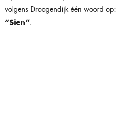
volgens Droogendijk één woord op:
“Sien”
.