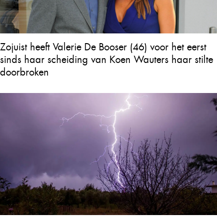
Zojuist heeft Valerie De Booser (46) voor het eerst
sinds haar scheiding van Koen Wauters haar stilte
doorbroken