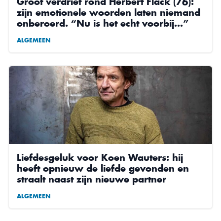
Groot verdriet rond Herbert Flack (76):
zijn emotionele woorden laten niemand
onberoerd. “Nu is het echt voorbij…”
ALGEMEEN
Liefdesgeluk voor Koen Wauters: hij
heeft opnieuw de liefde gevonden en
straalt naast zijn nieuwe partner
ALGEMEEN