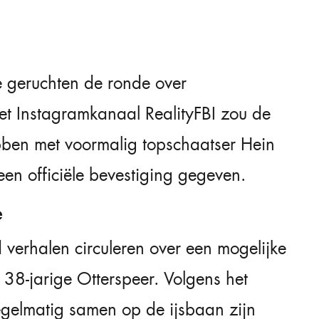
e geruchten de ronde over
et Instagramkanaal RealityFBI zou de
bben met voormalig topschaatser Hein
en officiële bevestiging gegeven.
e
jd verhalen circuleren over een mogelijke
 38-jarige Otterspeer. Volgens het
egelmatig samen op de ijsbaan zijn