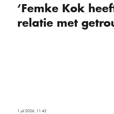
‘Femke Kok heeft
relatie met getr
1 jul 2026, 11:42