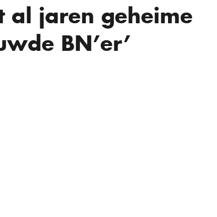
 al jaren geheime
ouwde BN’er’