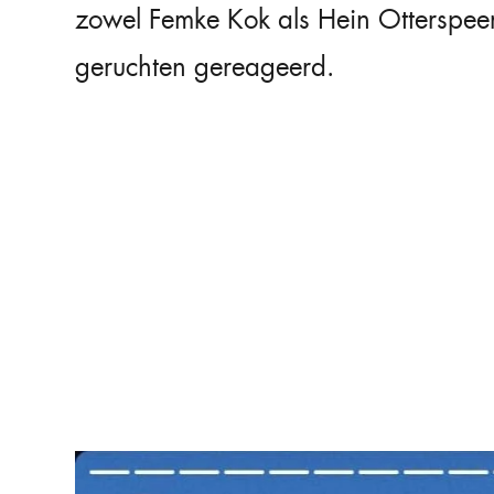
zowel Femke Kok als Hein Otterspeer
geruchten gereageerd.