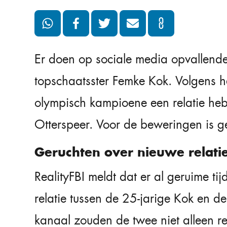
Er doen op sociale media opvallend
topschaatsster Femke Kok. Volgens h
olympisch kampioene een relatie he
Otterspeer. Voor de beweringen is ge
Geruchten over nieuwe relati
RealityFBI meldt dat er al geruime ti
relatie tussen de 25-jarige Kok en de
kanaal zouden de twee niet alleen r