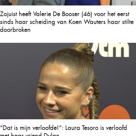
Zojuist heeft Valerie De Booser (46) voor het eerst
sinds haar scheiding van Koen Wauters haar stilte
doorbroken
“Dat is mijn verloofde!”: Laura Tesoro is verloofd
met haar vriend Dylan