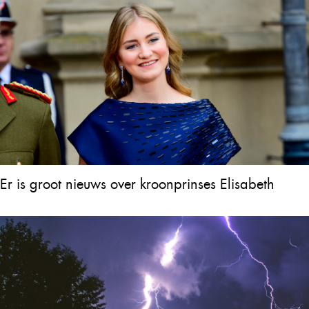
Er is groot nieuws over kroonprinses Elisabeth