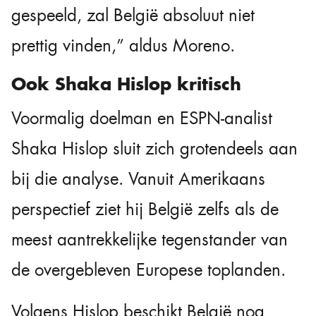
gespeeld, zal België absoluut niet
prettig vinden,” aldus Moreno.
Ook Shaka Hislop kritisch
Voormalig doelman en ESPN-analist
Shaka Hislop sluit zich grotendeels aan
bij die analyse. Vanuit Amerikaans
perspectief ziet hij België zelfs als de
meest aantrekkelijke tegenstander van
de overgebleven Europese toplanden.
Volgens Hislop beschikt België nog