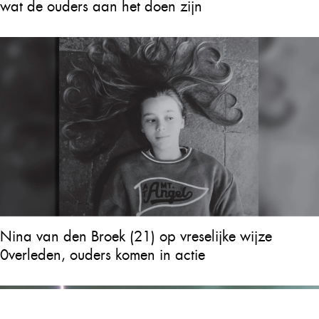
wat de ouders aan het doen zijn
Nina van den Broek (21) op vreselijke wijze
0verleden, ouders komen in actie