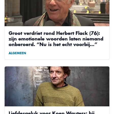
Groot verdriet rond Herbert Flack (76):
zijn emotionele woorden laten niemand
onberoerd. “Nu is het echt voorbij…”
ALGEMEEN
Liefdesgeluk voor Koen Wauters: hij