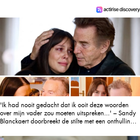
'Ik had nooit gedacht dat ik ooit deze woorden
over mijn vader zou moeten uitspreken...' – Sandy
Blanckaert doorbreekt de stilte met een onthulling
over Will Tura die heel Vlaanderen in tranen
achterlaat