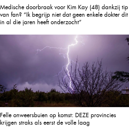
Medische doorbraak voor Kim Kay (48) dankzij tip
van fan? “Ik begrijp niet dat geen enkele dokter dit
in al die jaren heeft onderzocht”
Felle onweersbuien op komst: DEZE provincies
krijgen straks als eerst de volle laag