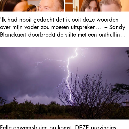
'Ik had nooit gedacht dat ik ooit deze woorden
over mijn vader zou moeten uitspreken...' – Sandy
Blanckaert doorbreekt de stilte met een onthulling
over Will Tura die heel Vlaanderen in tranen
achterlaat
Felle onweersbuien op komst: DEZE provincies