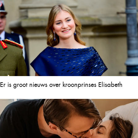
Er is groot nieuws over kroonprinses Elisabeth