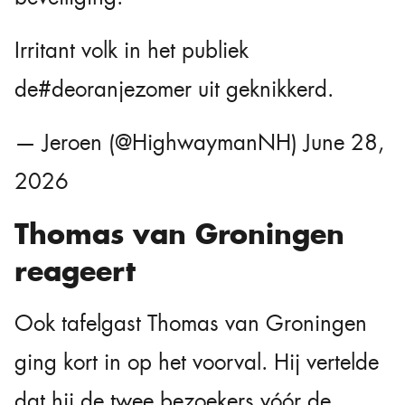
Irritant volk in het publiek
de
#deoranjezomer
uit geknikkerd.
— Jeroen (@HighwaymanNH)
June 28,
2026
Thomas van Groningen
reageert
Ook tafelgast Thomas van Groningen
ging kort in op het voorval. Hij vertelde
dat hij de twee bezoekers vóór de