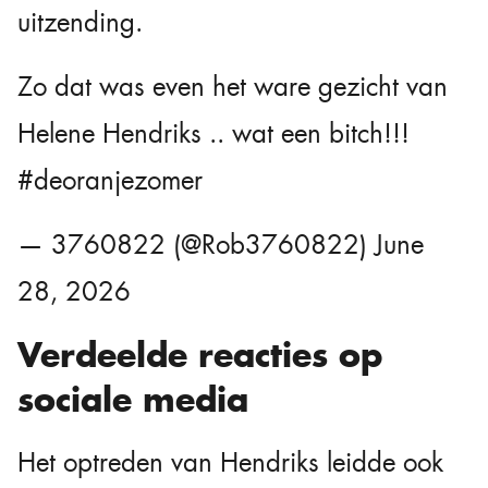
uitzending.
Zo dat was even het ware gezicht van
Helene Hendriks .. wat een bitch!!!
#deoranjezomer
— 3760822 (@Rob3760822)
June
28, 2026
Verdeelde reacties op
sociale media
Het optreden van Hendriks leidde ook