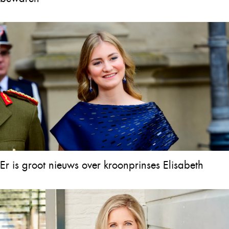
Er is groot nieuws over kroonprinses Elisabeth