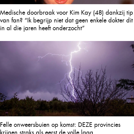
Medische doorbraak voor Kim Kay (48) dankzij tip
van fan? “Ik begrijp niet dat geen enkele dokter dit
in al die jaren heeft onderzocht”
Felle onweersbuien op komst: DEZE provincies
krijgen straks als eerst de volle laag