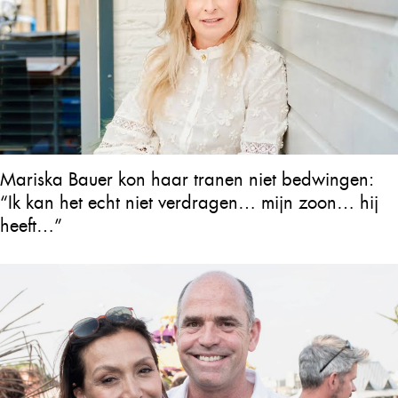
Mariska Bauer kon haar tranen niet bedwingen:
“Ik kan het echt niet verdragen… mijn zoon… hij
heeft…”