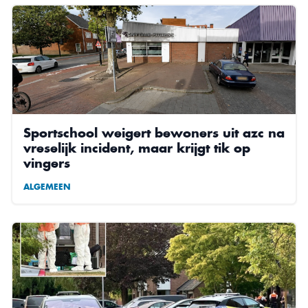
Sportschool weigert bewoners uit azc na
vreselijk incident, maar krijgt tik op
vingers
ALGEMEEN