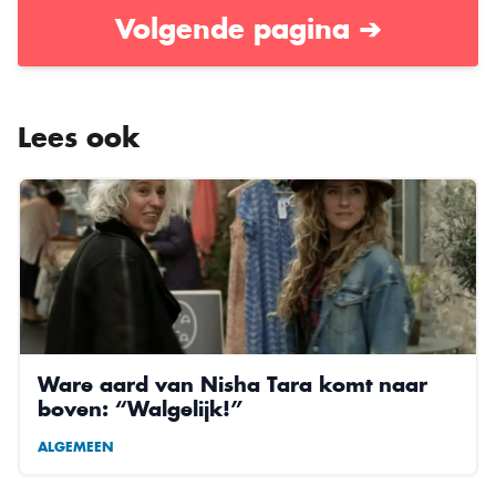
Volgende pagina ➔
Lees ook
Ware aard van Nisha Tara komt naar
boven: “Walgelijk!”
ALGEMEEN