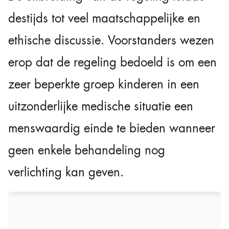
destijds tot veel maatschappelijke en
ethische discussie. Voorstanders wezen
erop dat de regeling bedoeld is om een
zeer beperkte groep kinderen in een
uitzonderlijke medische situatie een
menswaardig einde te bieden wanneer
geen enkele behandeling nog
verlichting kan geven.