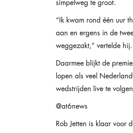
simpelweg te groot.
“Ik kwam rond één uur thu
aan en ergens in de twee
weggezakt,” vertelde hij.
Daarmee blijkt de premie
lopen als veel Nederland
wedstrijden live te volgen
@at6news
Rob Jetten is klaar voor 