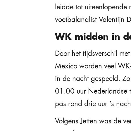
leidde tot uiteenlopende 
voetbalanalist Valentijn D
WK midden in d
Door het tijdsverschil m
Mexico worden veel WK-
in de nacht gespeeld. Z
01.00 uur Nederlandse tij
pas rond drie uur ’s nach
Volgens Jetten was de v