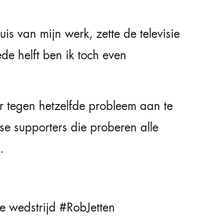
is van mijn werk, zette de televisie
de helft ben ik toch even
r tegen hetzelfde probleem aan te
se supporters die proberen alle
.
de wedstrijd
#RobJetten