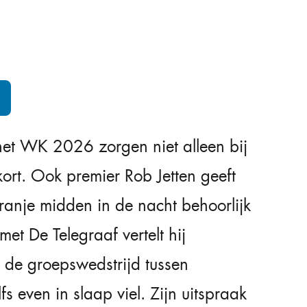
 het WK 2026 zorgen niet alleen bij
kort. Ook premier Rob Jetten geeft
ranje midden in de nacht behoorlijk
 met De Telegraaf vertelt hij
s de groepswedstrijd tussen
s even in slaap viel. Zijn uitspraak