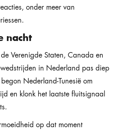
reacties, onder meer van
riessen.
e nacht
et de Verenigde Staten, Canada en
wedstrijden in Nederland pas diep
o begon Nederland-Tunesië om
d en klonk het laatste fluitsignaal
ts.
ermoeidheid op dat moment