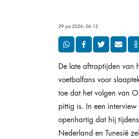
29 jun 2026, 06:12
De late aftraptijden van
voetbalfans voor slaapte
toe dat het volgen van O
pittig is. In een interview
openhartig dat hij tijden
Nederland en Tunesië zelf