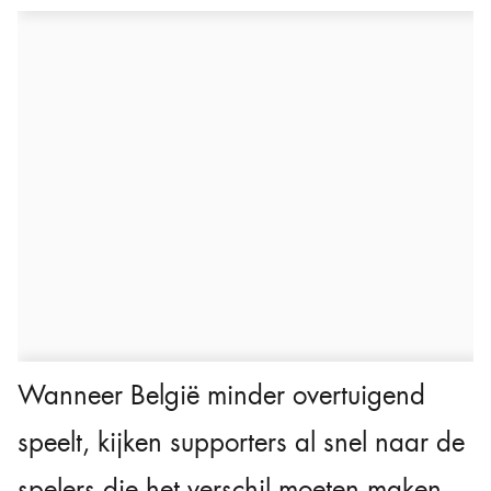
Wanneer België minder overtuigend
speelt, kijken supporters al snel naar de
spelers die het verschil moeten maken.