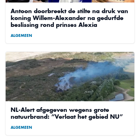
Antoon doorbreekt de stilte na druk van
koning Willem-Alexander na gedurfde
beslissing rond prinses Alexia
ALGEMEEN
NL-Alert afgegeven wegens grote
natuurbrand: ”Verlaat het gebied NU”
ALGEMEEN