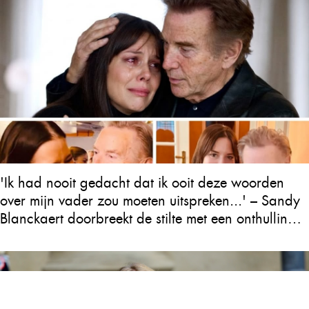
'Ik had nooit gedacht dat ik ooit deze woorden
over mijn vader zou moeten uitspreken...' – Sandy
Blanckaert doorbreekt de stilte met een onthulling
over Will Tura die heel Vlaanderen in tranen
achterlaat