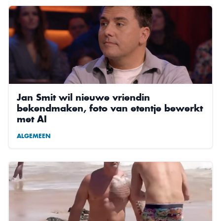
Jan Smit wil nieuwe vriendin
bekendmaken, foto van etentje bewerkt
met AI
ALGEMEEN