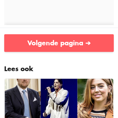
Volgende pagina ➔
Lees ook