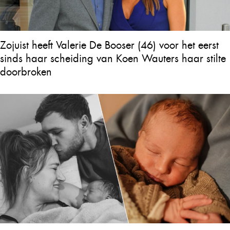
Zojuist heeft Valerie De Booser (46) voor het eerst
sinds haar scheiding van Koen Wauters haar stilte
doorbroken