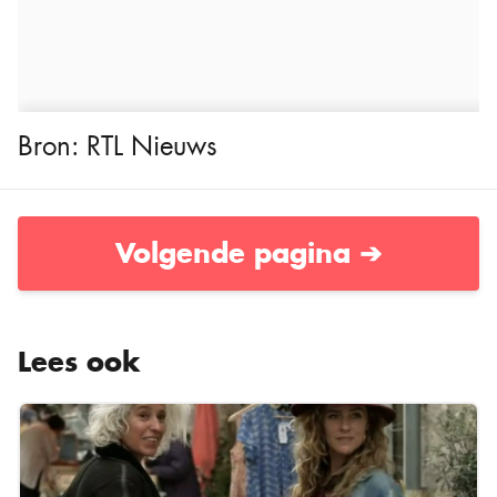
Bron:
RTL Nieuws
Volgende pagina ➔
Lees ook