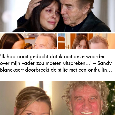
'Ik had nooit gedacht dat ik ooit deze woorden
over mijn vader zou moeten uitspreken...' – Sandy
Blanckaert doorbreekt de stilte met een onthulling
over Will Tura die heel Vlaanderen in tranen
achterlaat