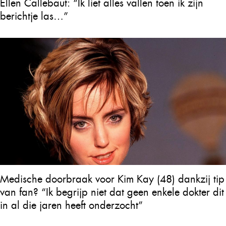
Ellen Callebaut: “Ik liet alles vallen toen ik zijn
berichtje las…”
Medische doorbraak voor Kim Kay (48) dankzij tip
van fan? “Ik begrijp niet dat geen enkele dokter dit
in al die jaren heeft onderzocht”