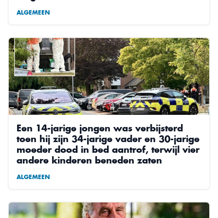
ALGEMEEN
Een 14-jarige jongen was verbijsterd
toen hij zijn 34-jarige vader en 30-jarige
moeder dood in bed aantrof, terwijl vier
andere kinderen beneden zaten
ALGEMEEN