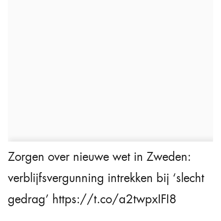
Zorgen over nieuwe wet in Zweden:
verblijfsvergunning intrekken bij ‘slecht
gedrag’
https://t.co/a2twpxIFI8