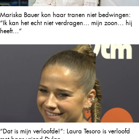
Mariska Bauer kon haar tranen niet bedwingen:
“Ik kan het echt niet verdragen… mijn zoon… hij
heeft…”
“Dat is mijn verloofde!”: Laura Tesoro is verloofd