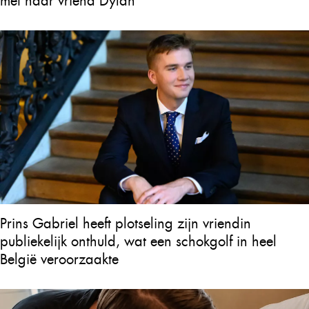
met haar vriend Dylan
Prins Gabriel heeft plotseling zijn vriendin
publiekelijk onthuld, wat een schokgolf in heel
België veroorzaakte