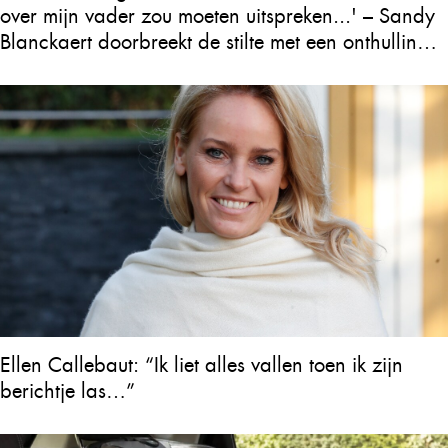
over mijn vader zou moeten uitspreken...' – Sandy
Blanckaert doorbreekt de stilte met een onthulling
over Will Tura die heel Vlaanderen in tranen
achterlaat
Ellen Callebaut: “Ik liet alles vallen toen ik zijn
berichtje las…”