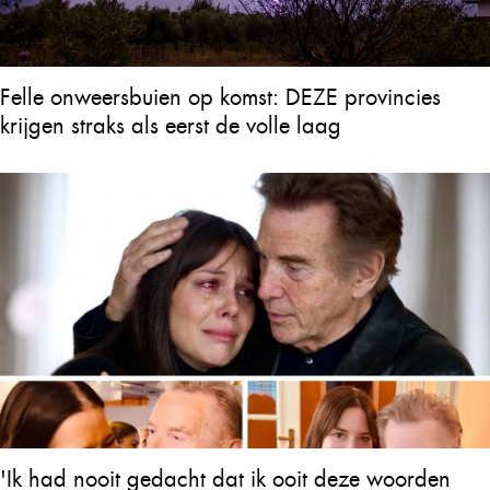
Felle onweersbuien op komst: DEZE provincies
krijgen straks als eerst de volle laag
'Ik had nooit gedacht dat ik ooit deze woorden