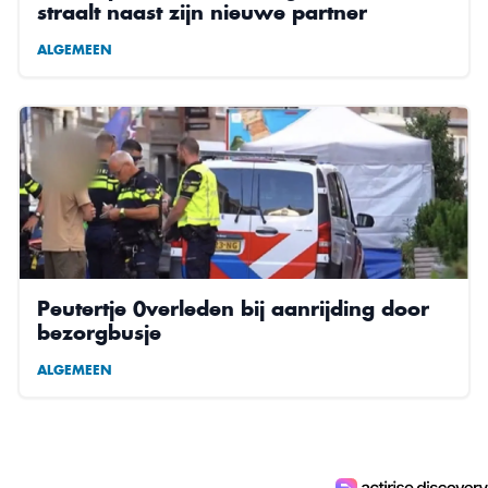
straalt naast zijn nieuwe partner
ALGEMEEN
Peutertje 0verleden bij aanrijding door
bezorgbusje
ALGEMEEN