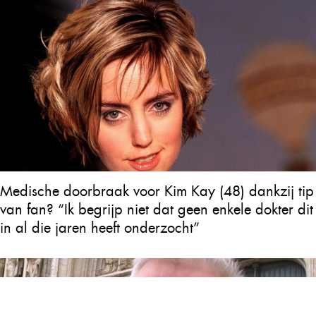
Medische doorbraak voor Kim Kay (48) dankzij tip
van fan? “Ik begrijp niet dat geen enkele dokter dit
in al die jaren heeft onderzocht”