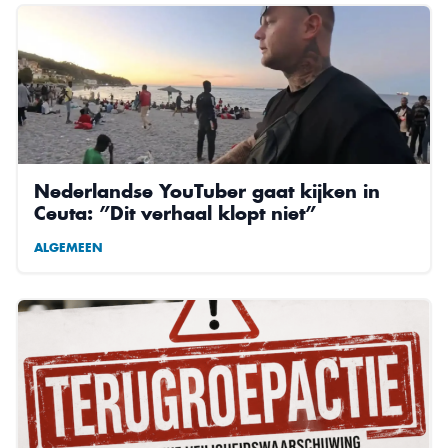
Nederlandse YouTuber gaat kijken in
Ceuta: ”Dit verhaal klopt niet”
ALGEMEEN