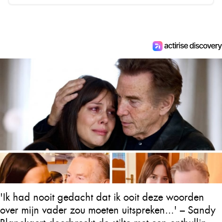
'Ik had nooit gedacht dat ik ooit deze woorden
over mijn vader zou moeten uitspreken...' – Sandy