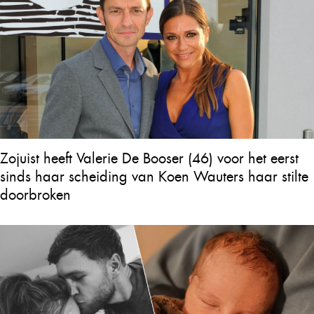
Zojuist heeft Valerie De Booser (46) voor het eerst
sinds haar scheiding van Koen Wauters haar stilte
doorbroken