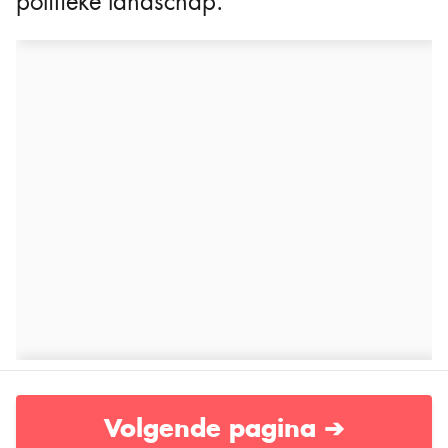
politieke landschap.
Volgende pagina ➔