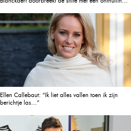
Blanckaert doorbreekt de stilte met een onthulling
over Will Tura die heel Vlaanderen in tranen
achterlaat
Ellen Callebaut: “Ik liet alles vallen toen ik zijn
berichtje las…”