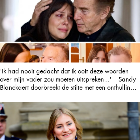
'Ik had nooit gedacht dat ik ooit deze woorden
over mijn vader zou moeten uitspreken...' – Sandy
Blanckaert doorbreekt de stilte met een onthulling
over Will Tura die heel Vlaanderen in tranen
achterlaat