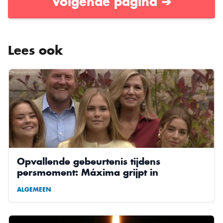
Volgende pagina ➔
Lees ook
Opvallende gebeurtenis tijdens
persmoment: Máxima grijpt in
ALGEMEEN