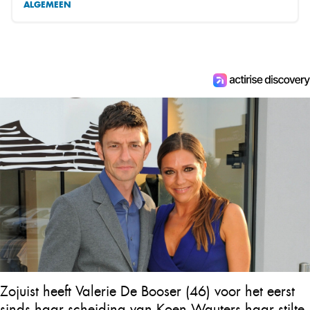
ALGEMEEN
Zojuist heeft Valerie De Booser (46) voor het eerst
sinds haar scheiding van Koen Wauters haar stilte