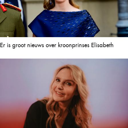
Er is groot nieuws over kroonprinses Elisabeth