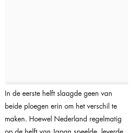
In de eerste helft slaagde geen van
beide ploegen erin om het verschil te
maken. Hoewel Nederland regelmatig
op de helft van Japan speelde, leverde