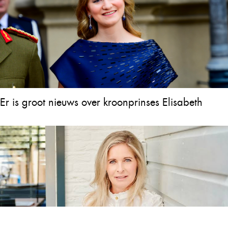
Er is groot nieuws over kroonprinses Elisabeth