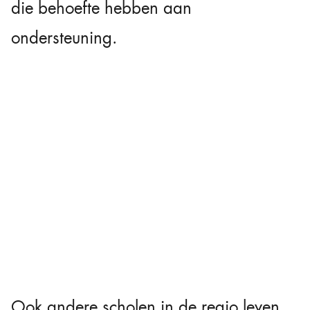
die behoefte hebben aan
ondersteuning.
Ook andere scholen in de regio leven