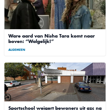
Ware aard van Nisha Tara komt naar
boven: “Walgelijk!”
ALGEMEEN
Sportschool weigert bewoners uit azc na