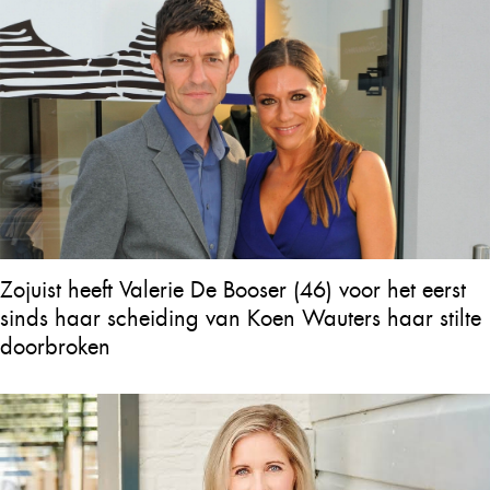
Zojuist heeft Valerie De Booser (46) voor het eerst
sinds haar scheiding van Koen Wauters haar stilte
doorbroken