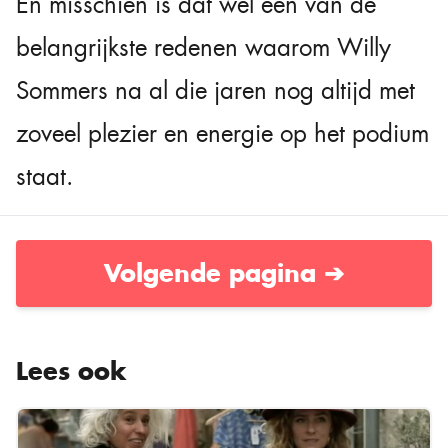
En misschien is dat wel een van de
belangrijkste redenen waarom Willy
Sommers na al die jaren nog altijd met
zoveel plezier en energie op het podium
staat.
Volgende pagina ➔
Lees ook