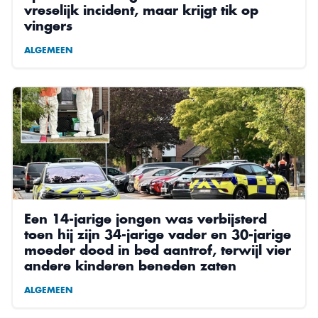
vreselijk incident, maar krijgt tik op
vingers
ALGEMEEN
Een 14-jarige jongen was verbijsterd
toen hij zijn 34-jarige vader en 30-jarige
moeder dood in bed aantrof, terwijl vier
andere kinderen beneden zaten
ALGEMEEN