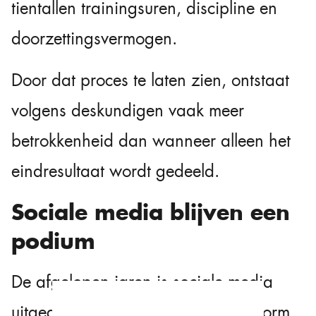
tientallen trainingsuren, discipline en
doorzettingsvermogen.
Door dat proces te laten zien, ontstaat
volgens deskundigen vaak meer
betrokkenheid dan wanneer alleen het
eindresultaat wordt gedeeld.
Sociale media blijven een
podium
De afgelopen jaren is sociale media
uitgegroeid tot een belangrijk platform