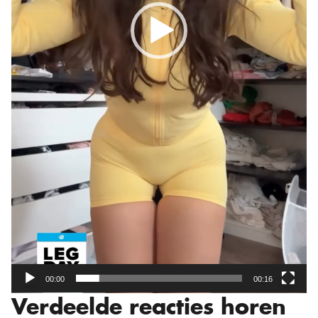
00:00
00:16
Verdeelde reacties horen