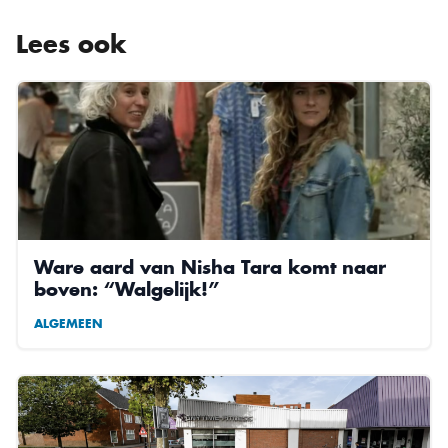
Lees ook
Ware aard van Nisha Tara komt naar
boven: “Walgelijk!”
ALGEMEEN