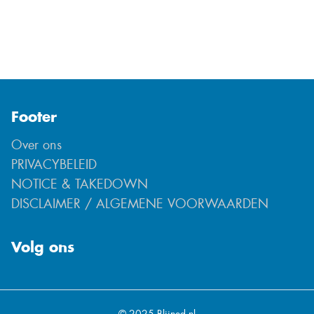
Footer
Over ons
PRIVACYBELEID
NOTICE & TAKEDOWN
DISCLAIMER / ALGEMENE VOORWAARDEN
Volg ons