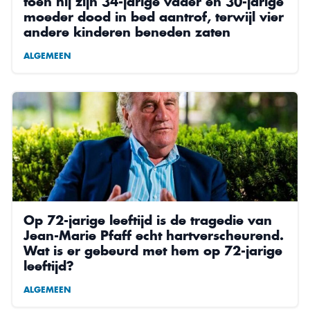
toen hij zijn 34-jarige vader en 30-jarige
moeder dood in bed aantrof, terwijl vier
andere kinderen beneden zaten
ALGEMEEN
Op 72-jarige leeftijd is de tragedie van
Jean-Marie Pfaff echt hartverscheurend.
Wat is er gebeurd met hem op 72-jarige
leeftijd?
ALGEMEEN