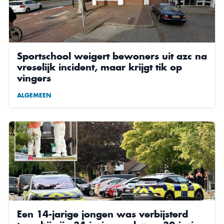
Sportschool weigert bewoners uit azc na
vreselijk incident, maar krijgt tik op
vingers
ALGEMEEN
Een 14-jarige jongen was verbijsterd