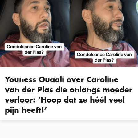
Youness Ouaali over Caroline
van der Plas die onlangs moeder
verloor: ‘Hoop dat ze héél veel
pijn heeft!’