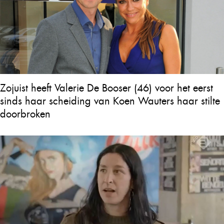
Zojuist heeft Valerie De Booser (46) voor het eerst
sinds haar scheiding van Koen Wauters haar stilte
doorbroken