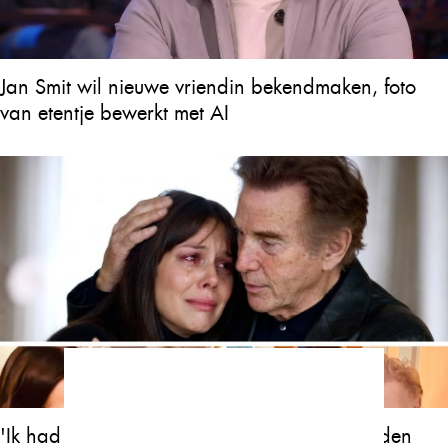
Jan Smit wil nieuwe vriendin bekendmaken, foto
van etentje bewerkt met AI
'Ik had nooit gedacht dat ik ooit deze woorden