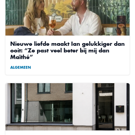
Nieuwe liefde maakt Ian gelukkiger dan
ooit: “Ze past veel beter bij mij dan
Maïthé”
ALGEMEEN