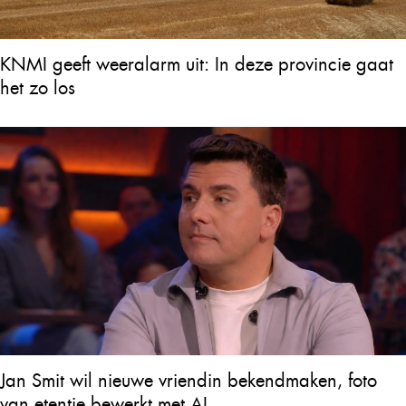
KNMI geeft weeralarm uit: In deze provincie gaat
het zo los
Jan Smit wil nieuwe vriendin bekendmaken, foto
van etentje bewerkt met AI