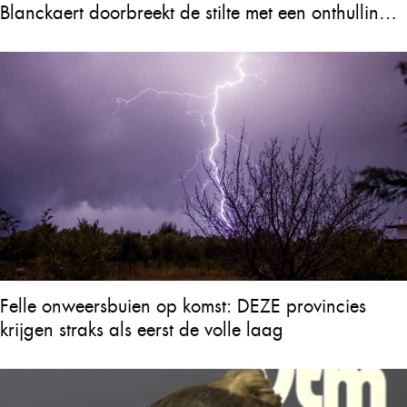
Blanckaert doorbreekt de stilte met een onthulling
over Will Tura die heel Vlaanderen in tranen
achterlaat
Felle onweersbuien op komst: DEZE provincies
krijgen straks als eerst de volle laag