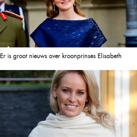
Er is groot nieuws over kroonprinses Elisabeth