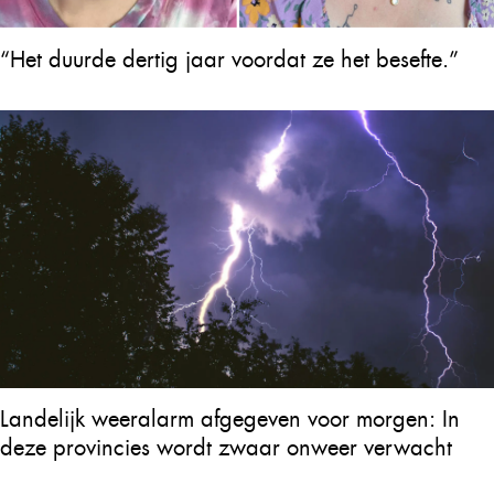
“Het duurde dertig jaar voordat ze het besefte.”
Landelijk weeralarm afgegeven voor morgen: In
deze provincies wordt zwaar onweer verwacht