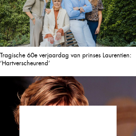
Tragische 60e verjaardag van prinses Laurentien:
‘Hartverscheurend’