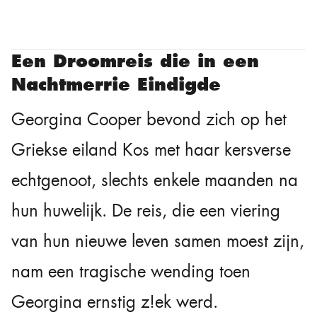
Een Droomreis die in een
Nachtmerrie Eindigde
Georgina Cooper bevond zich op het
Griekse eiland Kos met haar kersverse
echtgenoot, slechts enkele maanden na
hun huwelijk. De reis, die een viering
van hun nieuwe leven samen moest zijn,
nam een tragische wending toen
Georgina ernstig z!ek werd.