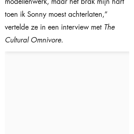
modellenwerk, maar het brak mijn hart
toen ik Sonny moest achterlaten,”
vertelde ze in een interview met
The
Cultural Omnivore
.