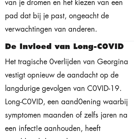
van je dromen en het kiezen van een
pad dat bij je past, ongeacht de
verwachtingen van anderen.
De Invloed van Long-C0VID
Het tragische 0verlijden van Georgina
vestigt opnieuw de aandacht op de
langdurige gevolgen van C0VID-19.
Long-C0VID, een aand0ening waarbij
symptomen maanden of zelfs jaren na
een infect!e aanhouden, heeft