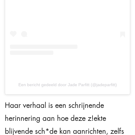
Een bericht gedeeld door Jade Parfitt (@jadeparfitt)
Haar verhaal is een schrijnende
herinnering aan hoe deze z!ekte
blijvende sch*de kan aanrichten, zelfs