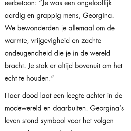
eerbetoon: “Je was een ongelooflijk
aardig en grappig mens, Georgina.
We bewonderden je allemaal om de
warmte, vrijgevigheid en zachte
ondeugendheid die je in de wereld
bracht. Je stak er altijd bovenuit om het
echt te houden.”
Haar dood laat een leegte achter in de
modewereld en daarbuiten. Georgina’s
leven stond symbool voor het volgen