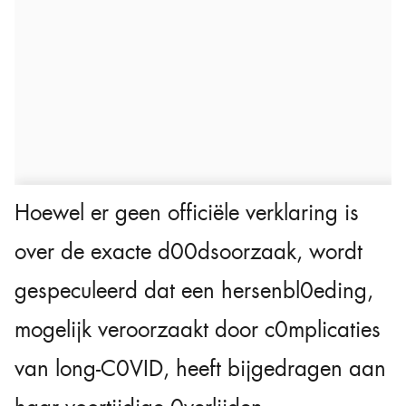
Hoewel er geen officiële verklaring is
over de exacte d00dsoorzaak, wordt
gespeculeerd dat een hersenbl0eding,
mogelijk veroorzaakt door c0mplicaties
van long-C0VID, heeft bijgedragen aan