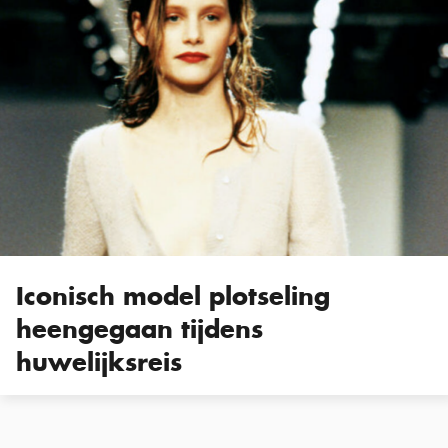
Iconisch model plotseling
heengegaan tijdens
huwelijksreis