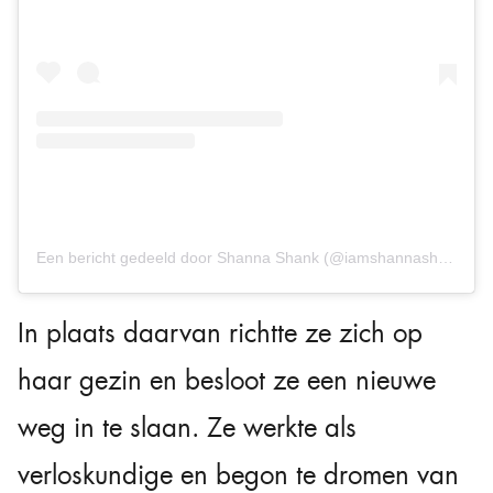
Een bericht gedeeld door Shanna Shank (@iamshannashank)
In plaats daarvan richtte ze zich op
haar gezin en besloot ze een nieuwe
weg in te slaan. Ze werkte als
verloskundige en begon te dromen van