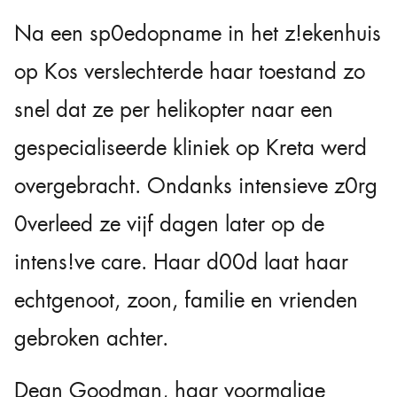
Na een sp0edopname in het z!ekenhuis
op Kos verslechterde haar toestand zo
snel dat ze per helikopter naar een
gespecialiseerde kliniek op Kreta werd
overgebracht. Ondanks intensieve z0rg
0verleed ze vijf dagen later op de
intens!ve care. Haar d00d laat haar
echtgenoot, zoon, familie en vrienden
gebroken achter.
Dean Goodman, haar voormalige