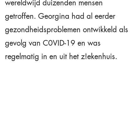
wereldwijd duizenden mensen
getroffen. Georgina had al eerder
gezondheidsproblemen ontwikkeld als
gevolg van C0VID-19 en was
regelmatig in en uit het z!ekenhuis.