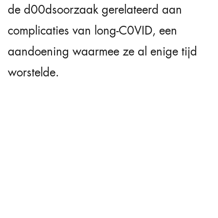
de d00dsoorzaak gerelateerd aan
complicaties van long-C0VID, een
aandoening waarmee ze al enige tijd
worstelde.