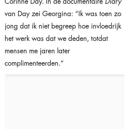
Corinne Day. In de documentaire
Diary
van Day zei Georgina: “Ik was toen zo
jong dat ik niet begreep hoe invloedrijk
het werk was dat we deden, totdat
mensen me jaren later
complimenteerden.”