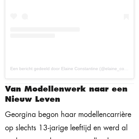
Een bericht gedeeld door Elaine Constantine (@elaine_constantine)
Van Modellenwerk naar een
Nieuw Leven
Georgina begon haar modellencarrière
op slechts 13-jarige leeftijd en werd al