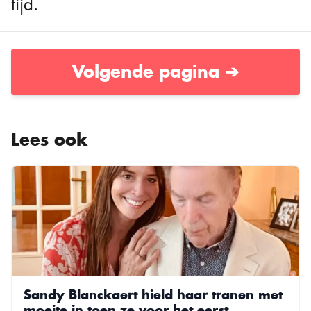
tijd.
Volgende pagina ➔
Lees ook
Sandy Blanckaert hield haar tranen met
moeite in toen ze voor het eerst