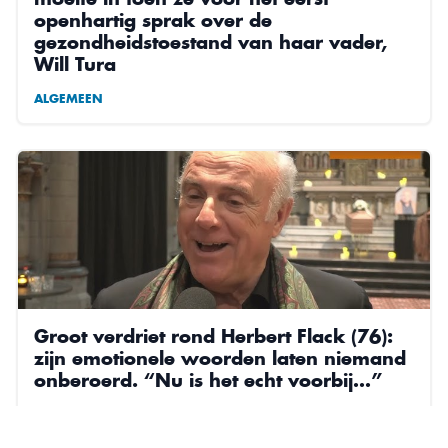
openhartig sprak over de
gezondheidstoestand van haar vader,
Will Tura
ALGEMEEN
Groot verdriet rond Herbert Flack (76):
zijn emotionele woorden laten niemand
onberoerd. “Nu is het echt voorbij…”
ALGEMEEN