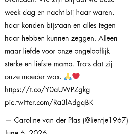
week dag en nacht bij haar waren,
haar konden bijstaan en alles tegen
haar hebben kunnen zeggen. Alleen
maar liefde voor onze ongelooflijk
sterke en liefste mama. Trots dat zij
onze moeder was.
https://t.co/Y0aUWPZgkg
pic.twitter.com/Ra3lAdgqBK
— Caroline van der Plas (@lientje1967)
June 6, 2026