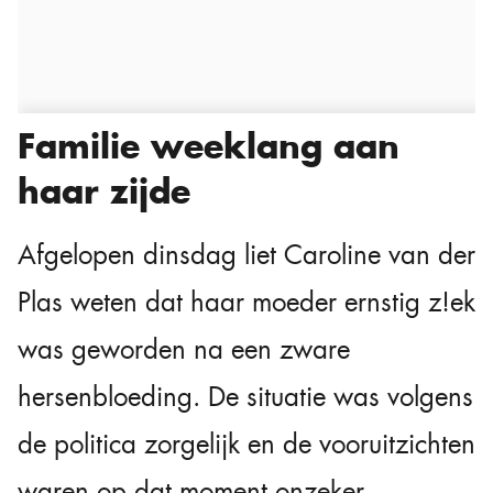
Familie weeklang aan
haar zijde
Afgelopen dinsdag liet Caroline van der
Plas weten dat haar moeder ernstig z!ek
was geworden na een zware
hersenbloeding. De situatie was volgens
de politica zorgelijk en de vooruitzichten
waren op dat moment onzeker.