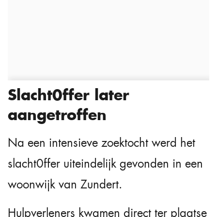
Slacht0ffer later
aangetroffen
Na een intensieve zoektocht werd het
slacht0ffer uiteindelijk gevonden in een
woonwijk van Zundert.
Hulpverleners kwamen direct ter plaatse