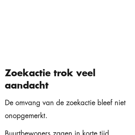
Zoekactie trok veel
aandacht
De omvang van de zoekactie bleef niet
onopgemerkt.
Buurtbewoners zagen in korte tijd