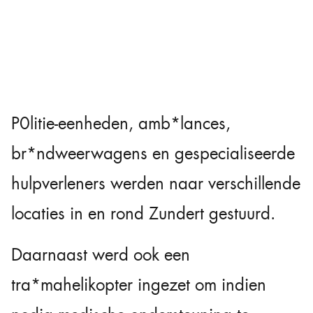
P0litie-eenheden, amb*lances,
br*ndweerwagens en gespecialiseerde
hulpverleners werden naar verschillende
locaties in en rond Zundert gestuurd.
Daarnaast werd ook een
tra*mahelikopter ingezet om indien