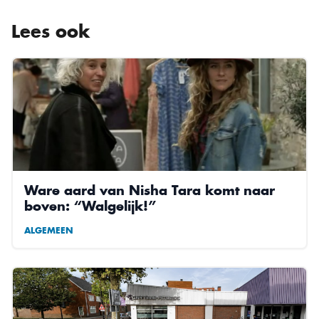
Lees ook
Ware aard van Nisha Tara komt naar
boven: “Walgelijk!”
ALGEMEEN