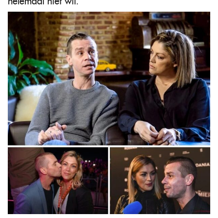
helemaal niet wil.”