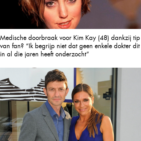
Medische doorbraak voor Kim Kay (48) dankzij tip
van fan? “Ik begrijp niet dat geen enkele dokter dit
in al die jaren heeft onderzocht”