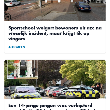
Sportschool weigert bewoners uit azc na
vreselijk incident, maar krijgt tik op
vingers
ALGEMEEN
Een 14-jarige jongen was verbijsterd