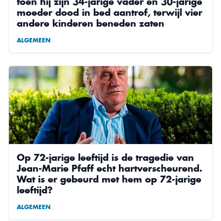
toen hij zijn 34-jarige vader en 30-jarige
moeder dood in bed aantrof, terwijl vier
andere kinderen beneden zaten
ALGEMEEN
Op 72-jarige leeftijd is de tragedie van
Jean-Marie Pfaff echt hartverscheurend.
Wat is er gebeurd met hem op 72-jarige
leeftijd?
ALGEMEEN