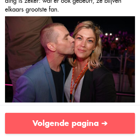
ding is zeker: wat er ook gebeurt, ze blijven
elkaars grootste fan.
Volgende pagina ➔