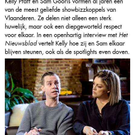
Kelly Pfaff en Sam Gooris vormen al jaren een
van de meest geliefde showbizzkoppels van
Vlaanderen. Ze delen niet alleen een sterk
huwelijk, maar ook een diepgeworteld respect
voor elkaar. In een openhartig interview met
Het
Nieuwsblad
vertelt Kelly hoe zij en Sam elkaar
blijven steunen, ook als de spotlights even doven.