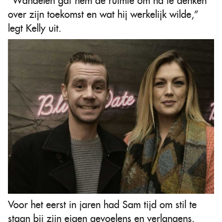
“Wandelen gaf hem de ruimte om na te denken
over zijn toekomst en wat hij werkelijk wilde,”
legt Kelly uit.
Voor het eerst in jaren had Sam tijd om stil te
staan bij zijn eigen gevoelens en verlangens.