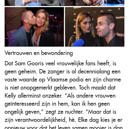
Vertrouwen en bewondering
Dat Sam Gooris veel vrouwelijke fans heeft, is
geen geheim. De zanger is al decennialang een
vaste waarde op Vlaamse podia en zijn charme
is niet onopgemerkt gebleven. Toch maakt dat
Kelly allerminst onzeker. “Als andere vrouwen
geïnteresseerd zijn in hem, kan ik hen geen
ongelijk geven,” zegt ze nuchter. “Maar dat is
zijn verantwoordelijkheid, hè. Elke dag kies je er
opnieuw voor dat het leven samen mooier is dan