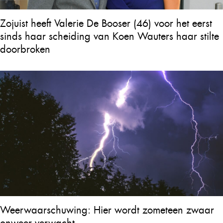
Zojuist heeft Valerie De Booser (46) voor het eerst
sinds haar scheiding van Koen Wauters haar stilte
doorbroken
Weerwaarschuwing: Hier wordt zometeen zwaar
onweer verwacht