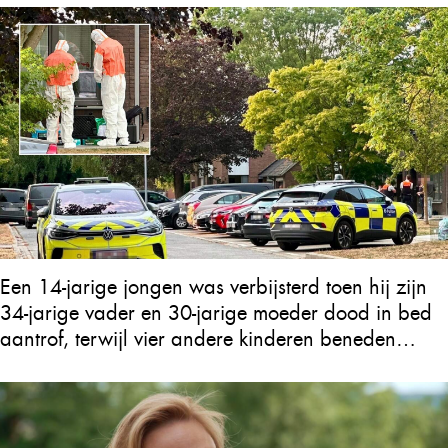
Een 14-jarige jongen was verbijsterd toen hij zijn
34-jarige vader en 30-jarige moeder dood in bed
aantrof, terwijl vier andere kinderen beneden
zaten