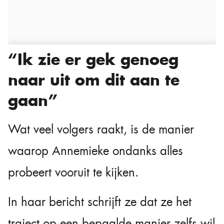
“Ik zie er gek genoeg
naar uit om dit aan te
gaan”
Wat veel volgers raakt, is de manier
waarop Annemieke ondanks alles
probeert vooruit te kijken.
In haar bericht schrijft ze dat ze het
traject op een bepaalde manier zelfs wil