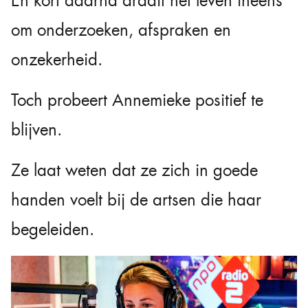
En kort daarna draait het leven ineens
om onderzoeken, afspraken en
onzekerheid.
Toch probeert Annemieke positief te
blijven.
Ze laat weten dat ze zich in goede
handen voelt bij de artsen die haar
begeleiden.