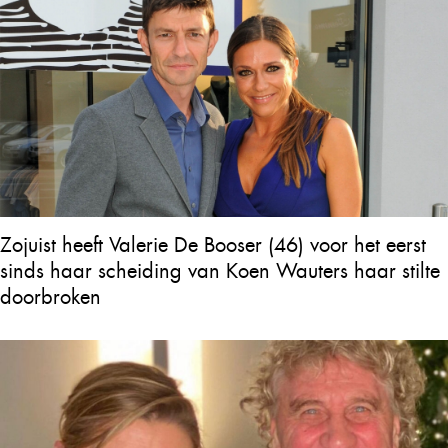
Zojuist heeft Valerie De Booser (46) voor het eerst
sinds haar scheiding van Koen Wauters haar stilte
doorbroken