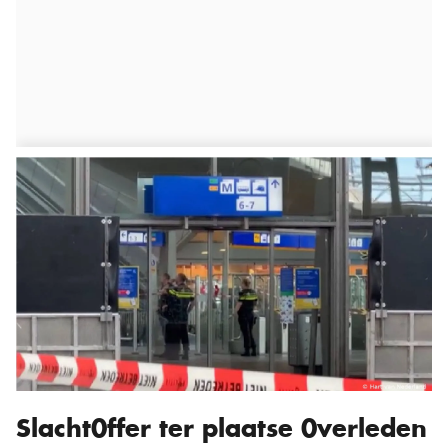
Slacht0ffer ter plaatse 0verleden