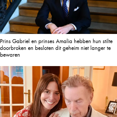
Prins Gabriel en prinses Amalia hebben hun stilte
doorbroken en besloten dit geheim niet langer te
bewaren