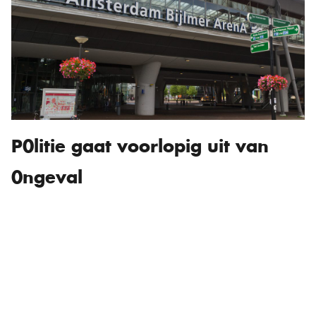
P0litie gaat voorlopig uit van
0ngeval