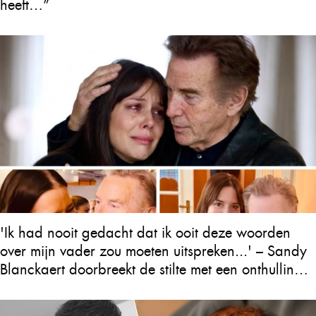
heeft…”
'Ik had nooit gedacht dat ik ooit deze woorden
over mijn vader zou moeten uitspreken...' – Sandy
Blanckaert doorbreekt de stilte met een onthulling
over Will Tura die heel Vlaanderen in tranen
achterlaat