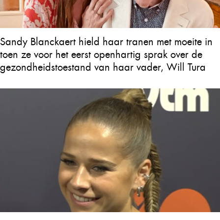
Sandy Blanckaert hield haar tranen met moeite in
toen ze voor het eerst openhartig sprak over de
gezondheidstoestand van haar vader, Will Tura