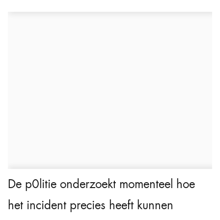
De p0litie onderzoekt momenteel hoe
het incident precies heeft kunnen