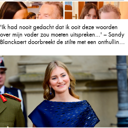
'Ik had nooit gedacht dat ik ooit deze woorden
over mijn vader zou moeten uitspreken...' – Sandy
Blanckaert doorbreekt de stilte met een onthulling
over Will Tura die heel Vlaanderen in tranen
achterlaat