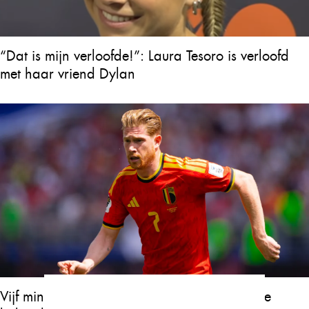
“Dat is mijn verloofde!”: Laura Tesoro is verloofd
met haar vriend Dylan
Vijf minuten geleden maakte Kevin De Bruyne