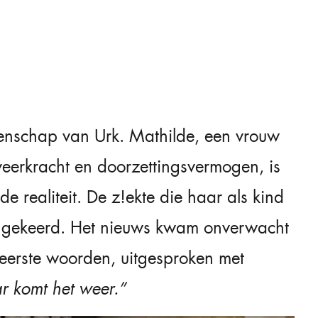
enschap van Urk. Mathilde, een vrouw
veerkracht en doorzettingsvermogen, is
 realiteit. De z!ekte die haar als kind
eruggekeerd. Het nieuws kwam onverwacht
 eerste woorden, uitgesproken met
r komt het weer.”