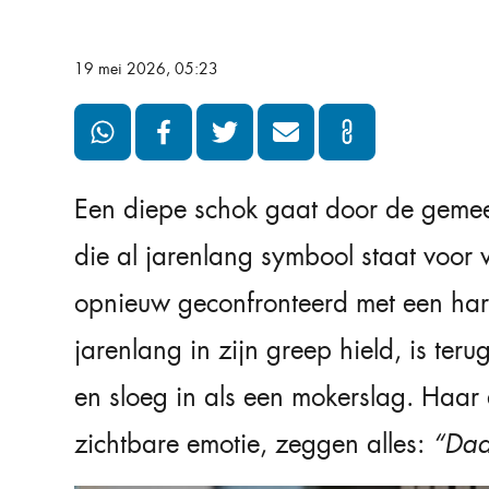
19 mei 2026, 05:23
Een diepe schok gaat door de geme
die al jarenlang symbool staat voor 
opnieuw geconfronteerd met een harde
jarenlang in zijn greep hield, is t
en sloeg in als een mokerslag. Haar
zichtbare emotie, zeggen alles:
“Daa