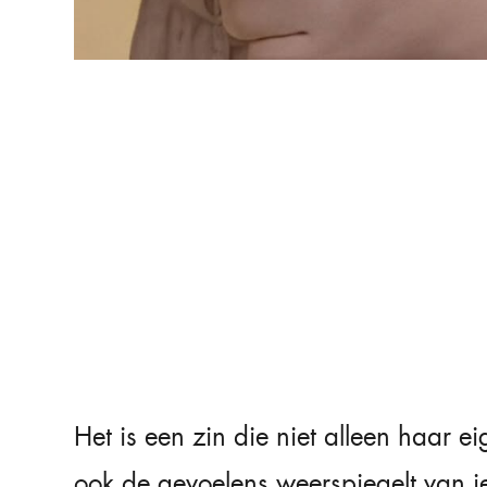
Het is een zin die niet alleen haar 
ook de gevoelens weerspiegelt van i