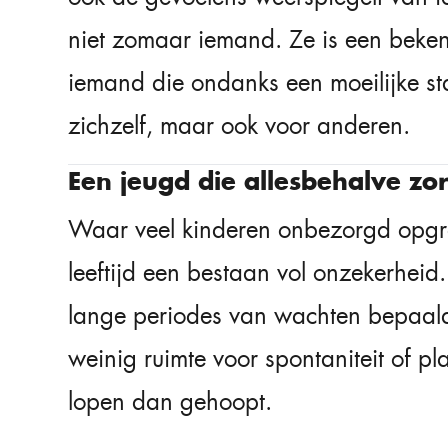
niet zomaar iemand. Ze is een beken
iemand die ondanks een moeilijke star
zichzelf, maar ook voor anderen.
Een jeugd die allesbehalve zo
Waar veel kinderen onbezorgd opgro
leeftijd een bestaan vol onzekerhei
lange periodes van wachten bepaalde
weinig ruimte voor spontaniteit of 
lopen dan gehoopt.