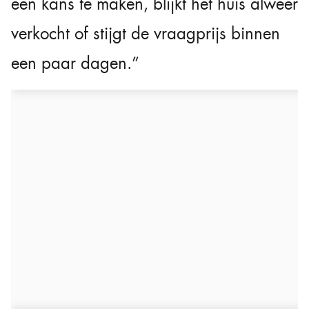
een kans te maken, blijkt het huis alweer
verkocht of stijgt de vraagprijs binnen
een paar dagen.”