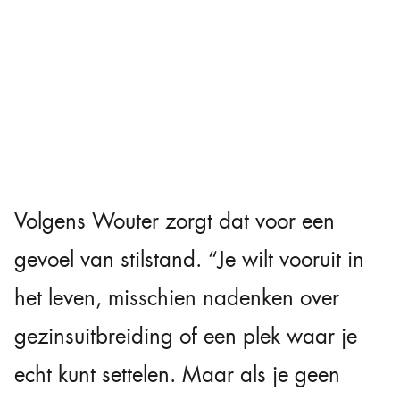
Volgens Wouter zorgt dat voor een
gevoel van stilstand. “Je wilt vooruit in
het leven, misschien nadenken over
gezinsuitbreiding of een plek waar je
echt kunt settelen. Maar als je geen