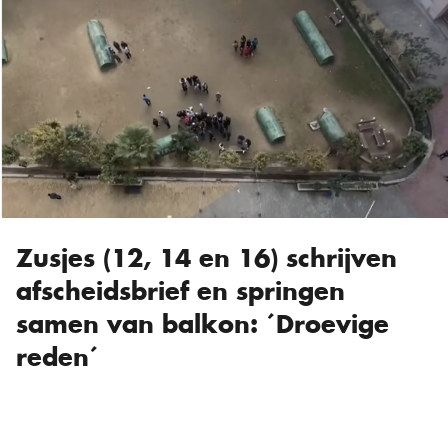
Zusjes (12, 14 en 16) schrijven
afscheidsbrief en springen
samen van balkon: ´Droevige
reden´