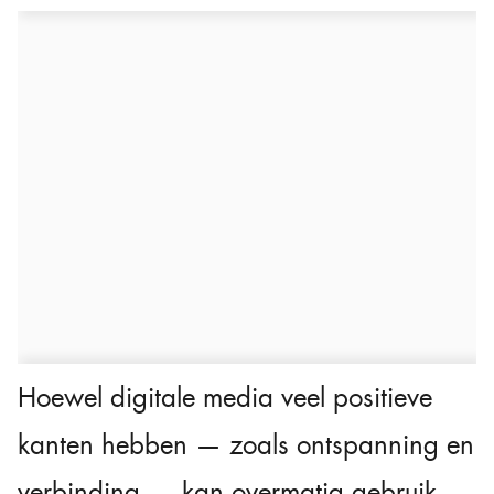
Hoewel digitale media veel positieve
kanten hebben — zoals ontspanning en
verbinding — kan overmatig gebruik