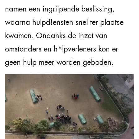
namen een ingrijpende beslissing,
waarna hulpd!ensten snel ter plaatse
kwamen. Ondanks de inzet van
omstanders en h*lpverleners kon er
geen hulp meer worden geboden.