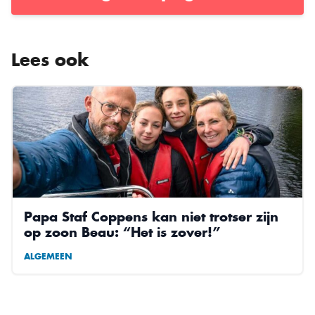
Lees ook
Papa Staf Coppens kan niet trotser zijn
op zoon Beau: “Het is zover!”
ALGEMEEN