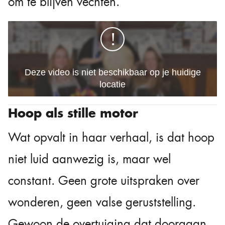
om te blijven vechten.
Hoop als stille motor
Wat opvalt in haar verhaal, is dat hoop
niet luid aanwezig is, maar wel
constant. Geen grote uitspraken over
wonderen, geen valse geruststelling.
Gewoon de overtuiging dat doorgaan