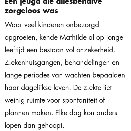
Een jeugd die allesbehalve
zorgeloos was
Waar veel kinderen onbezorgd
opgroeien, kende Mathilde al op jonge
leeftijd een bestaan vol onzekerheid.
Z!ekenhuisgangen, behandelingen en
lange periodes van wachten bepaalden
haar dagelijkse leven. De z!ekte liet
weinig ruimte voor spontaniteit of
plannen maken. Elke dag kon anders
lopen dan gehoopt.