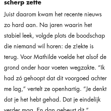
scherp zette
Juist daarom kwam het recente nieuws
zo hard aan. Na jaren waarin het
stabiel leek, volgde plots de boodschap
die niemand wil horen: de z!ekte is
terug. Voor Mathilde voelde het alsof de
grond onder haar voeten wegzakte. “Ik
had zó gehoopt dat dit voorgoed achter
me lag,” vertelt ze openhartig. “Je denkt
dat je het hebt gehad. Dat je eindelijk
verder mag. En dan gebeurt dit.”