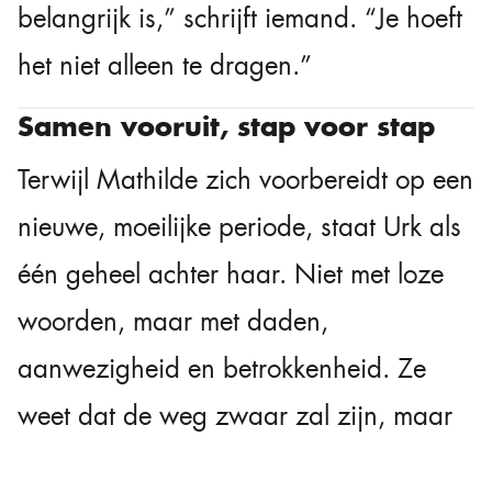
belangrijk is,” schrijft iemand. “Je hoeft
het niet alleen te dragen.”
Samen vooruit, stap voor stap
Terwijl Mathilde zich voorbereidt op een
nieuwe, moeilijke periode, staat Urk als
één geheel achter haar. Niet met loze
woorden, maar met daden,
aanwezigheid en betrokkenheid. Ze
weet dat de weg zwaar zal zijn, maar
ook dat er mensen zijn die met haar