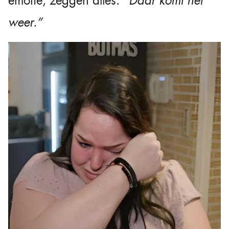
emotie, zeggen alles:
“Daar komt het
weer.”